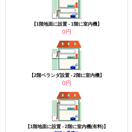
【1階地面に設置 - 1階に室内機】
0
円
【2階ベランダ設置 - 2階に室内機】
0
円
【1階地面に設置 - 2階に室内機(有料)】