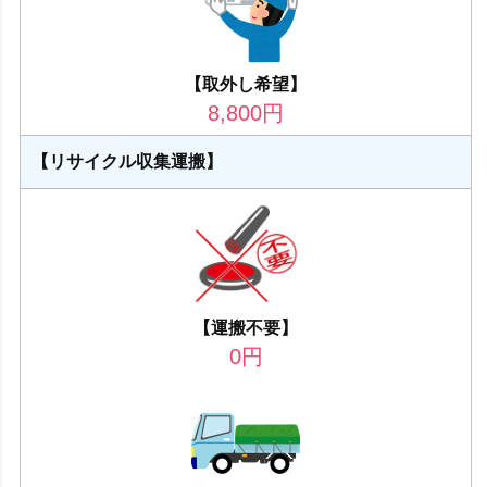
【取外し希望】
8,800
円
【リサイクル収集運搬】
【運搬不要】
0
円