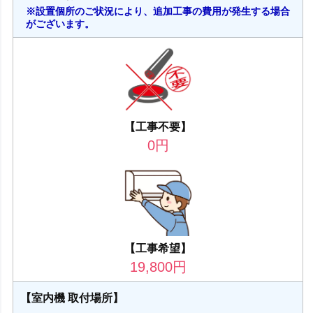
※設置個所のご状況により、追加工事の費用が発生する場合
がございます。
【工事不要】
0
円
【工事希望】
19,800
円
【室内機 取付場所】