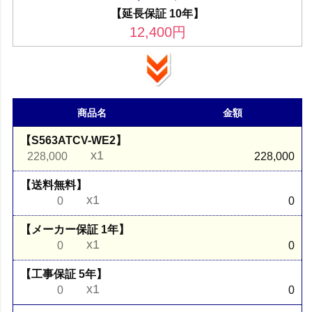
【延長保証 10年】
12,400
円
商品名
金額
【S563ATCV-WE2】
x1
228,000
228,000
【送料無料】
x1
0
0
【メーカー保証 1年】
x1
0
0
【工事保証 5年】
x1
0
0