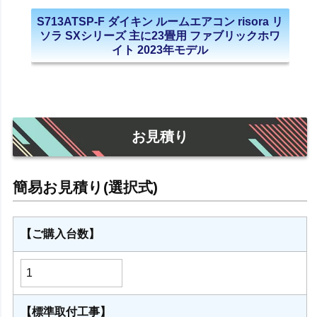
S713ATSP-F ダイキン ルームエアコン risora リ
ソラ SXシリーズ 主に23畳用 ファブリックホワ
イト 2023年モデル
お見積り
【ご購入台数】
【標準取付工事】