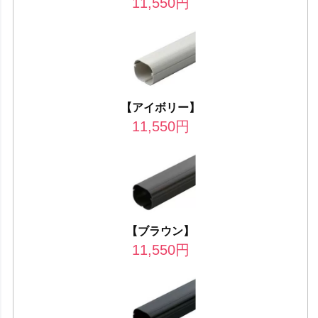
11,550
円
【アイボリー】
11,550
円
【ブラウン】
11,550
円