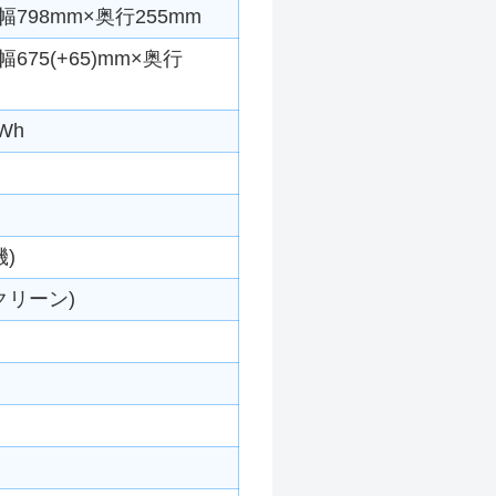
798mm×奥行255mm
675(+65)mm×奥行
Wh
)
クリーン)