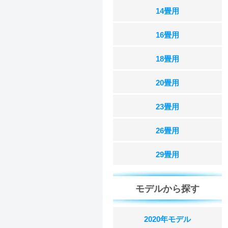
14畳用
16畳用
18畳用
20畳用
23畳用
26畳用
29畳用
モデルから探す
2020年モデル