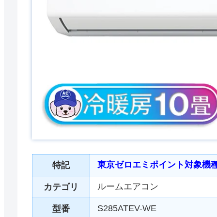
東京ゼロエミポイント対象機
特記
ルームエアコン
カテゴリ
S285ATEV-WE
型番