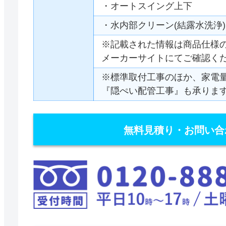
・オートスイング上下
・水内部クリーン(結露水洗浄)
※記載された情報は商品仕様
メーカーサイトにてご確認く
※標準取付工事のほか、家電
『隠ぺい配管工事』も承りま
無料見積り・お問い合