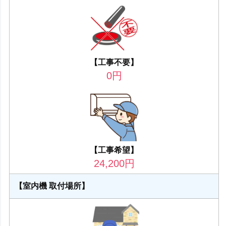
【工事不要】
0
円
【工事希望】
24,200
円
【室内機 取付場所】