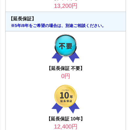
13,200
円
【延長保証】
※5年/8年をご希望の場合は、別途ご相談ください。
【延長保証 不要】
0
円
【延長保証 10年】
12,400
円