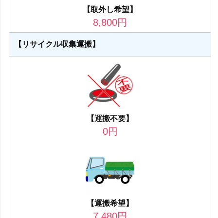
【取外し希望】
8,800
円
【リサイクル収集運搬】
【運搬不要】
0
円
【運搬希望】
7,480
円