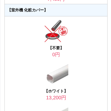
【室外機 化粧カバー】
【不要】
0
円
【ホワイト】
13,200
円