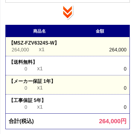
商品名
金額
【MSZ-FZV6324S-W】
x1
264,000
264,000
【送料無料】
x1
0
0
【メーカー保証 1年】
x1
0
0
【工事保証 5年】
x1
0
0
264,000
円
合計(税込)