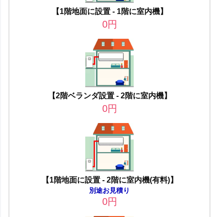
【1階地面に設置 - 1階に室内機】
0
円
【2階ベランダ設置 - 2階に室内機】
0
円
【1階地面に設置 - 2階に室内機(有料)】
別途お見積り
0
円