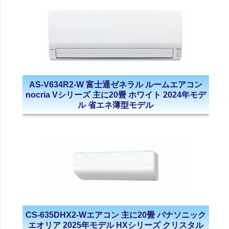
AS-V634R2-W 富士通ゼネラル ルームエアコン
nocria Vシリーズ 主に20畳 ホワイト 2024年モデ
ル 省エネ薄型モデル
CS-635DHX2-Wエアコン 主に20畳 パナソニック
エオリア 2025年モデル HXシリーズ クリスタル