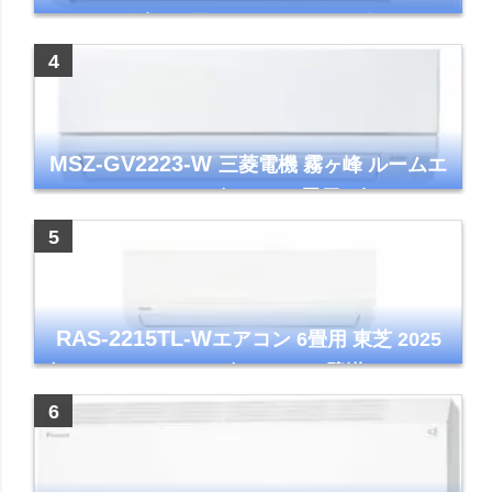
シリーズ 主に6畳用 ホワイト 2025年モデル
コンパクトモデル ストリーマ
MSZ-GV2223-W
三菱電機 霧ヶ峰 ルームエ
アコン GVシリーズ おもに6畳用 ピュアホワ
イト 2023年モデル
RAS-2215TL-W
エアコン 6畳用 東芝 2025
年モデル TLシリーズ ホワイト 壁掛け クーラ
ー コンパクト 清潔