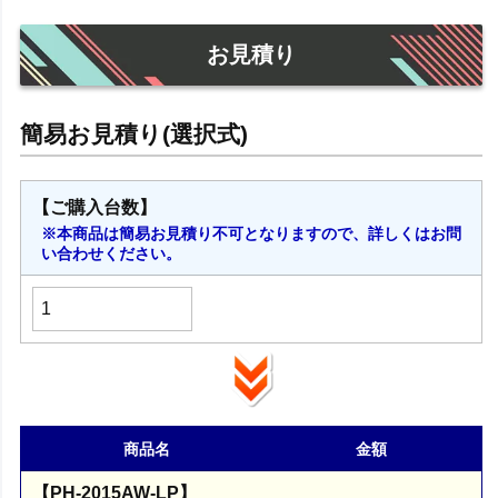
お見積り
【ご購入台数】
※本商品は簡易お見積り不可となりますので、詳しくはお問
い合わせください。
商品名
金額
【PH-2015AW-LP】