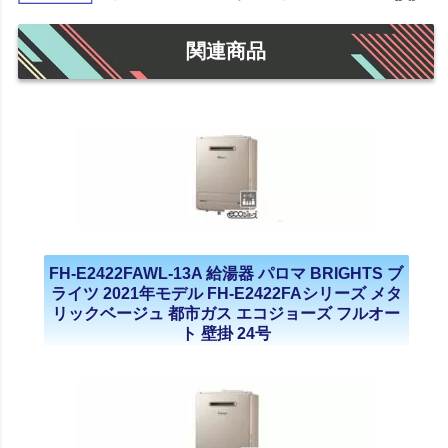
関連商品
FH-E2422FAWL-13A 給湯器 パロマ BRIGHTS ブ
ライツ 2021年モデル FH-E2422FAシリーズ メタ
リックベージュ 都市ガス エコジョーズ フルオー
ト 壁掛 24号