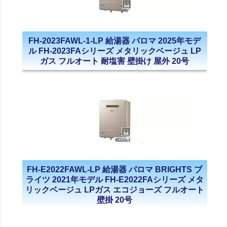
FH-2023FAWL-1-LP 給湯器 パロマ 2025年モデ
ル FH-2023FAシリーズ メタリックベージュ LP
ガス フルオート 耐塩害 壁掛け 屋外 20号
FH-E2022FAWL-LP 給湯器 パロマ BRIGHTS ブ
ライツ 2021年モデル FH-E2022FAシリーズ メタ
リックベージュ LPガス エコジョーズ フルオート
壁掛 20号