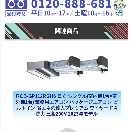
関連商品
RCB-GP112RGH6 日立 シングル(室内機1台×室
外機1台) 業務用エアコン パッケージエアコン ビ
ルトイン 省エネの達人プレミアム ワイヤード 4
馬力 三相200V 2023年モデル