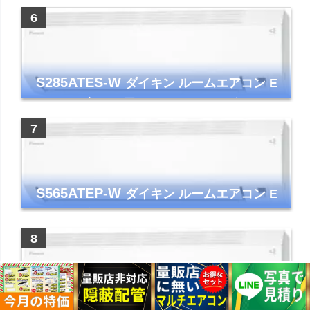
ー コンパクト 清潔
S285ATES-W
ダイキン ルームエアコン E
シリーズ 主に10畳用 ホワイト 2025年モデル
コンパクトモデル ストリーマ
S565ATEP-W
ダイキン ルームエアコン E
シリーズ 主に18畳用 ホワイト 2025年モデル
コンパクトモデル ストリーマ
S255ATES-W
ダイキン ルームエアコン E