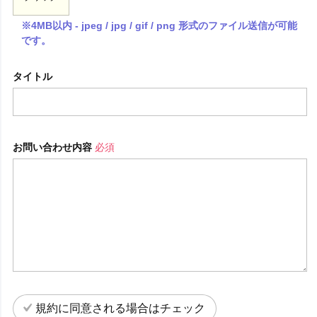
※4MB以内 - jpeg / jpg / gif / png 形式のファイル送信が可能
です。
タイトル
お問い合わせ内容
必須
規約に同意される場合はチェック