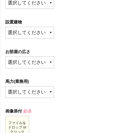
設置建物
お部屋の広さ
馬力(業務用)
画像添付
必須
ファイルを
ドロップ or
クリック