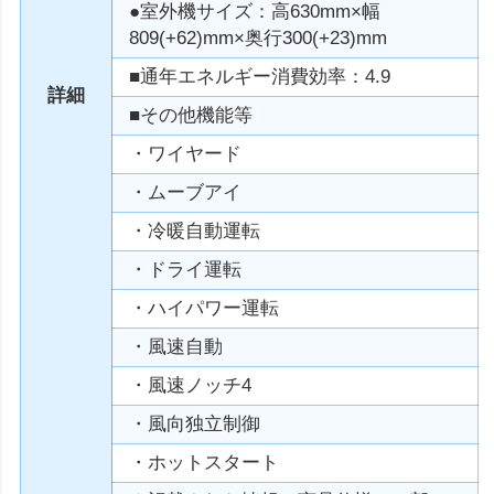
●室外機サイズ：高630mm×幅
809(+62)mm×奥行300(+23)mm
■通年エネルギー消費効率：4.9
詳細
■その他機能等
・ワイヤード
・ムーブアイ
・冷暖自動運転
・ドライ運転
・ハイパワー運転
・風速自動
・風速ノッチ4
・風向独立制御
・ホットスタート