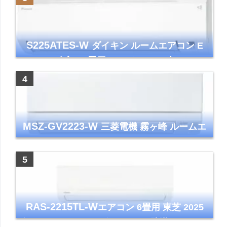
S225ATES-W
ダイキン ルームエアコン E
シリーズ 主に6畳用 ホワイト 2025年モデル
コンパクトモデル ストリーマ
MSZ-GV2223-W
三菱電機 霧ヶ峰 ルームエ
アコン GVシリーズ おもに6畳用 ピュアホワ
イト 2023年モデル
RAS-2215TL-W
エアコン 6畳用 東芝 2025
年モデル TLシリーズ ホワイト 壁掛け クーラ