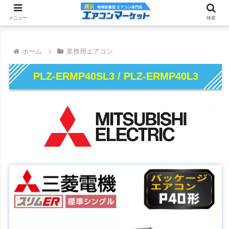
メニュー
検索
ホーム
業務用エアコン
PLZ-ERMP40SL3 / PLZ-ERMP40L3