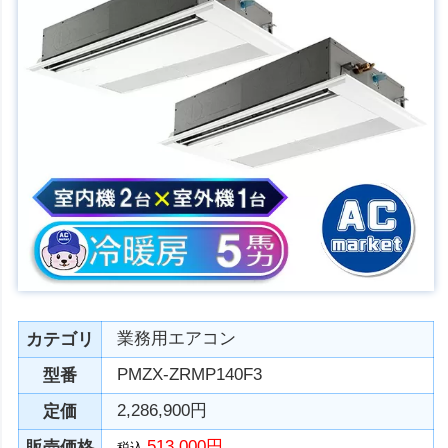
業務用エアコン
カテゴリ
PMZX-ZRMP140F3
型番
2,286,900円
定価
513,000円
販売価格
税込