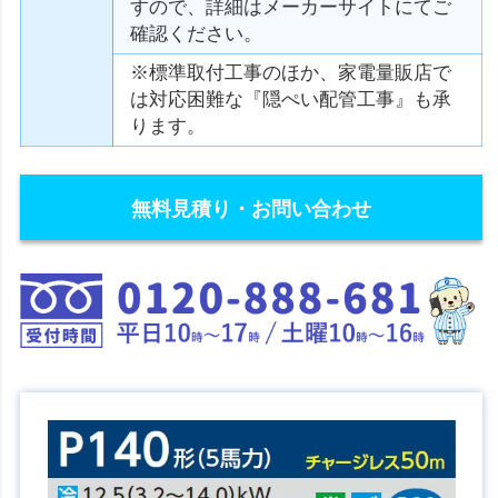
すので、詳細はメーカーサイトにてご
確認ください。
※標準取付工事のほか、家電量販店で
は対応困難な『隠ぺい配管工事』も承
ります。
無料見積り・お問い合わせ