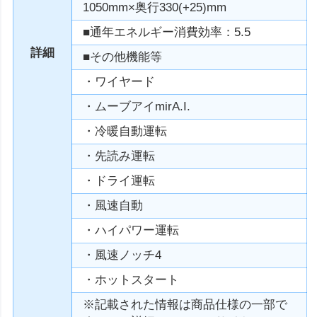
1050mm×奥行330(+25)mm
■通年エネルギー消費効率：5.5
詳細
■その他機能等
・ワイヤード
・ムーブアイmirA.I.
・冷暖自動運転
・先読み運転
・ドライ運転
・風速自動
・ハイパワー運転
・風速ノッチ4
・ホットスタート
※記載された情報は商品仕様の一部で