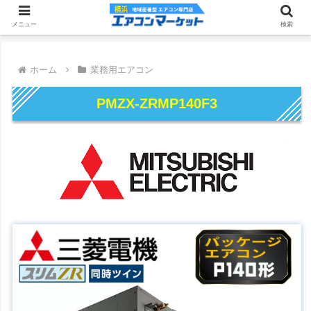
メニュー
検索
ホーム
業務用エアコン
PMZX-ZRMP140F3