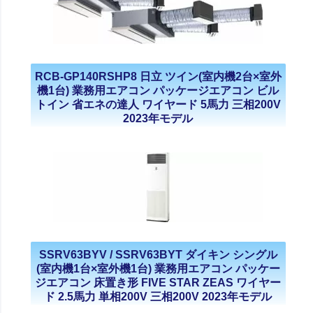
RCB-GP140RSHP8 日立 ツイン(室内機2台×室外
機1台) 業務用エアコン パッケージエアコン ビル
トイン 省エネの達人 ワイヤード 5馬力 三相200V
2023年モデル
SSRV63BYV / SSRV63BYT ダイキン シングル
(室内機1台×室外機1台) 業務用エアコン パッケー
ジエアコン 床置き形 FIVE STAR ZEAS ワイヤー
ド 2.5馬力 単相200V 三相200V 2023年モデル