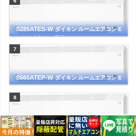
S285ATES-W
ダイキン ルームエアコン E
シリーズ 主に10畳用 ホワイト 2025年モデル
コンパクトモデル ストリーマ
S565ATEP-W
ダイキン ルームエアコン E
シリーズ 主に18畳用 ホワイト 2025年モデル
コンパクトモデル ストリーマ
S255ATES-W
ダイキン ルームエアコン E
シリーズ 主に8畳用 ホワイト 2025年モデル