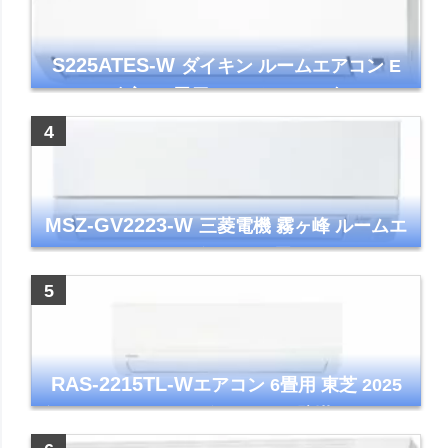
S225ATES-W
ダイキン ルームエアコン E
シリーズ 主に6畳用 ホワイト 2025年モデル
コンパクトモデル ストリーマ
MSZ-GV2223-W
三菱電機 霧ヶ峰 ルームエ
アコン GVシリーズ おもに6畳用 ピュアホワ
イト 2023年モデル
RAS-2215TL-W
エアコン 6畳用 東芝 2025
年モデル TLシリーズ ホワイト 壁掛け クーラ
ー コンパクト 清潔