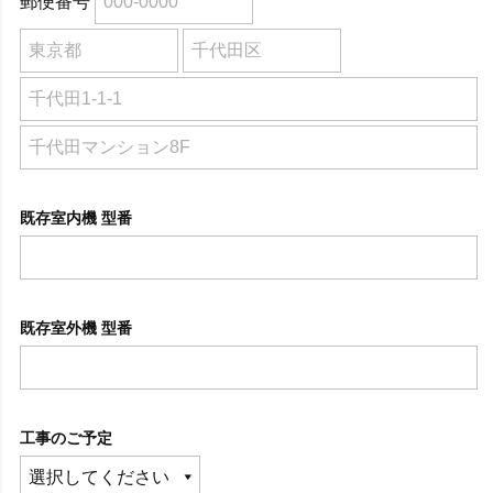
郵便番号
既存室内機 型番
既存室外機 型番
工事のご予定