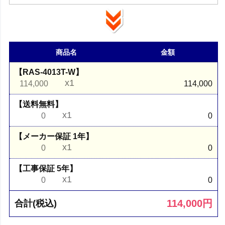
商品名
金額
【RAS-4013T-W】
x1
114,000
114,000
【送料無料】
x1
0
0
【メーカー保証 1年】
x1
0
0
【工事保証 5年】
x1
0
0
114,000
円
合計(税込)