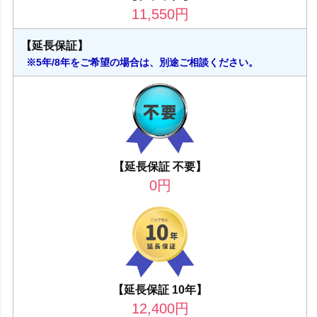
11,550
円
【延長保証】
※5年/8年をご希望の場合は、別途ご相談ください。
【延長保証 不要】
0
円
【延長保証 10年】
12,400
円