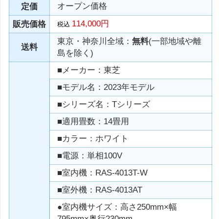
オープン価格
定価
114,000円
販売価格
税込
東京・神奈川全域：
無料
(一部地域や離
送料
島を除く)
■メーカー：東芝
■モデル名：2023年モデル
■シリーズ名：Tシリーズ
■適用畳数：14畳用
■カラー：ホワイト
■電源：単相100V
■室内機：RAS-4013T-W
■室外機：RAS-4013AT
●室内機サイズ：高さ250mm×幅
795mm×奥行230mm