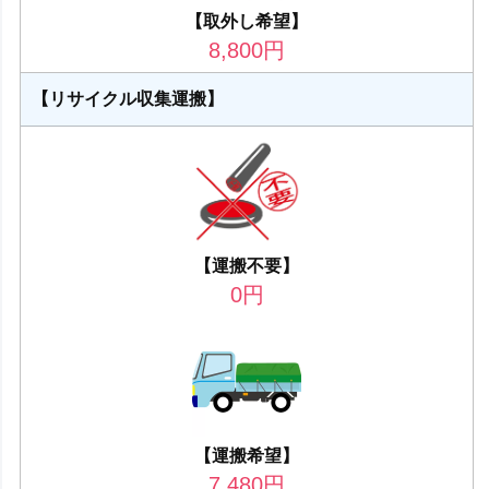
【取外し希望】
8,800
円
【リサイクル収集運搬】
【運搬不要】
0
円
【運搬希望】
7,480
円