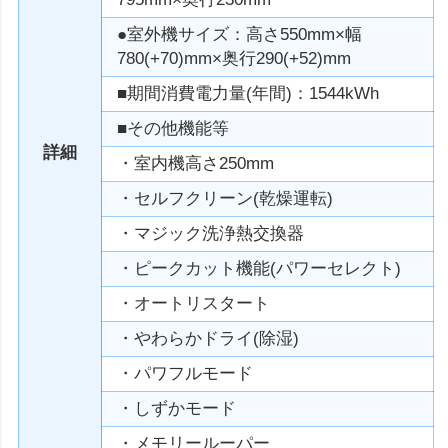
●室外機サイズ：高さ550mm×幅
780(+70)mm×奥行290(+52)mm
■期間消費電力量(年間)：1544kWh
■その他機能等
詳細
・室内機高さ250mm
・セルフクリーン(乾燥運転)
・マジック洗浄熱交換器
・ピークカット機能(パワーセレクト)
・オートリスタート
・やわらかドライ(除湿)
・パワフルモード
・しずかモード
・メモリールーパー