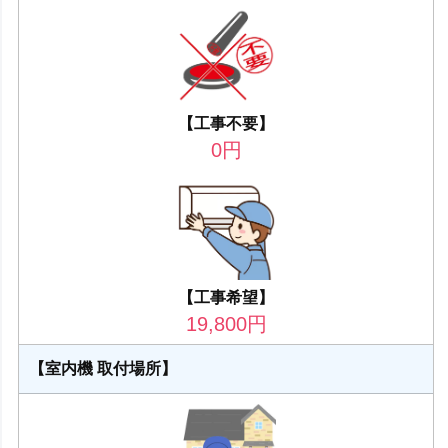
【工事不要】
0
円
【工事希望】
19,800
円
【室内機 取付場所】