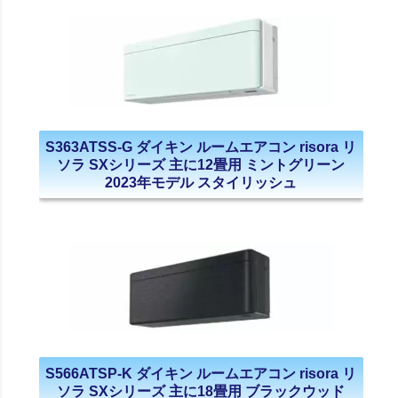
S363ATSS-G ダイキン ルームエアコン risora リ
ソラ SXシリーズ 主に12畳用 ミントグリーン
2023年モデル スタイリッシュ
S566ATSP-K ダイキン ルームエアコン risora リ
ソラ SXシリーズ 主に18畳用 ブラックウッド