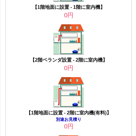
【1階地面に設置 - 1階に室内機】
0
円
【2階ベランダ設置 - 2階に室内機】
0
円
【1階地面に設置 - 2階に室内機(有料)】
別途お見積り
0
円