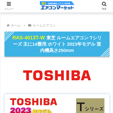
メニュー
検索
ホーム
ルームエアコン
RAS-4013T-W
東芝 ルームエアコン Tシリ
ーズ 主に14畳用 ホワイト 2023年モデル 室
内機高さ250mm