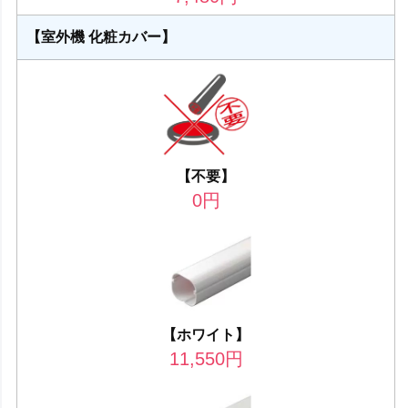
【室外機 化粧カバー】
【不要】
0
円
【ホワイト】
11,550
円