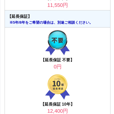
11,550
円
【延長保証】
※5年/8年をご希望の場合は、別途ご相談ください。
【延長保証 不要】
0
円
【延長保証 10年】
12,400
円