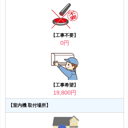
【工事不要】
0
円
【工事希望】
19,800
円
【室内機 取付場所】