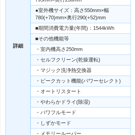
●室外機サイズ：高さ550mm×幅
780(+70)mm×奥行290(+52)mm
■期間消費電力量(年間)：1544kWh
■その他機能等
詳細
・室内機高さ250mm
・セルフクリーン(乾燥運転)
・マジック洗浄熱交換器
・ピークカット機能(パワーセレクト)
・オートリスタート
・やわらかドライ(除湿)
・パワフルモード
・しずかモード
・メモリールーパー