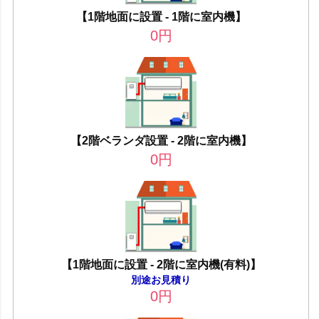
【1階地面に設置 - 1階に室内機】
0
円
【2階ベランダ設置 - 2階に室内機】
0
円
【1階地面に設置 - 2階に室内機(有料)】
別途お見積り
0
円