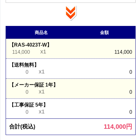
商品名
金額
【RAS-4023T-W】
x1
114,000
114,000
【送料無料】
x1
0
0
【メーカー保証 1年】
x1
0
0
【工事保証 5年】
x1
0
0
114,000
円
合計(税込)