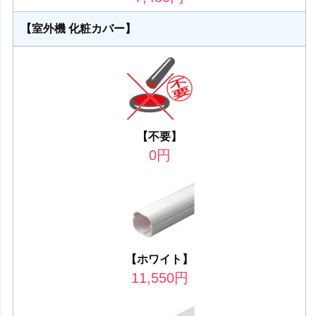
【室外機 化粧カバー】
【不要】
0
円
【ホワイト】
11,550
円