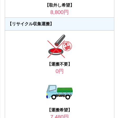
【取外し希望】
8,800
円
【リサイクル収集運搬】
【運搬不要】
0
円
【運搬希望】
7,480
円