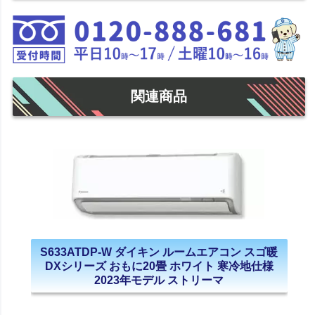
関連商品
S633ATDP-W ダイキン ルームエアコン スゴ暖
DXシリーズ おもに20畳 ホワイト 寒冷地仕様
2023年モデル ストリーマ