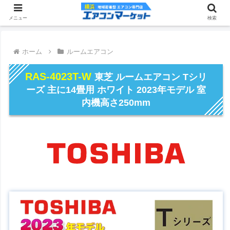
メニュー
検索
ホーム
ルームエアコン
RAS-4023T-W
東芝 ルームエアコン Tシリ
ーズ 主に14畳用 ホワイト 2023年モデル 室
内機高さ250mm