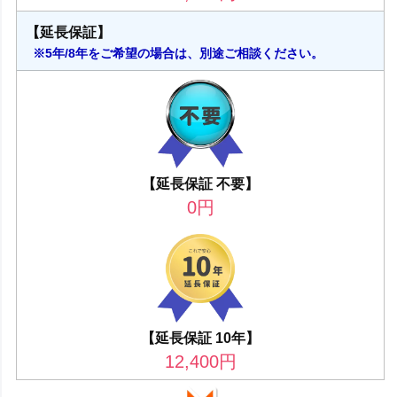
【延長保証】
※5年/8年をご希望の場合は、別途ご相談ください。
【延長保証 不要】
0
円
【延長保証 10年】
12,400
円