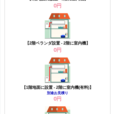
0
円
【2階ベランダ設置 - 2階に室内機】
0
円
【1階地面に設置 - 2階に室内機(有料)】
別途お見積り
0
円