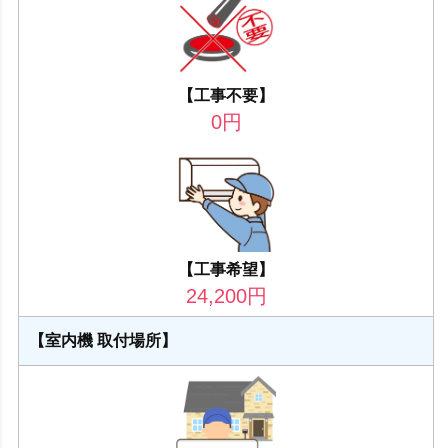
【工事不要】
0
円
【工事希望】
24,200
円
【室内機 取付場所】