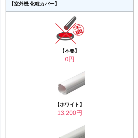
【室外機 化粧カバー】
【不要】
0
円
【ホワイト】
13,200
円