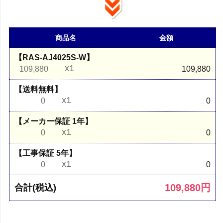
商品名
金額
【RAS-AJ4025S-W】
x1
109,880
109,880
【送料無料】
x1
0
0
【メーカー保証 1年】
x1
0
0
【工事保証 5年】
x1
0
0
109,880
円
合計(税込)