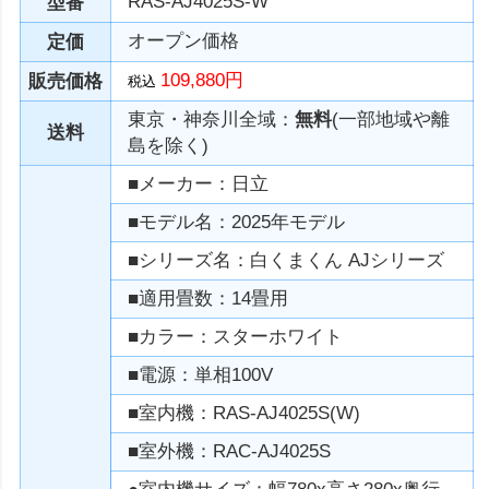
RAS-AJ4025S-W
型番
オープン価格
定価
109,880円
販売価格
税込
東京・神奈川全域：
無料
(一部地域や離
送料
島を除く)
■メーカー：日立
■モデル名：2025年モデル
■シリーズ名：白くまくん AJシリーズ
■適用畳数：14畳用
■カラー：スターホワイト
■電源：単相100V
■室内機：RAS-AJ4025S(W)
■室外機：RAC-AJ4025S