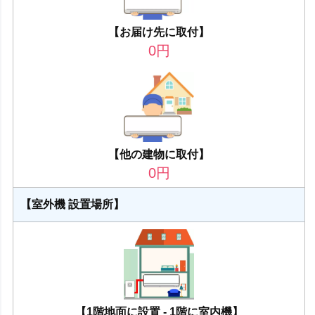
【お届け先に取付】
0
円
【他の建物に取付】
0
円
【室外機 設置場所】
【1階地面に設置 - 1階に室内機】