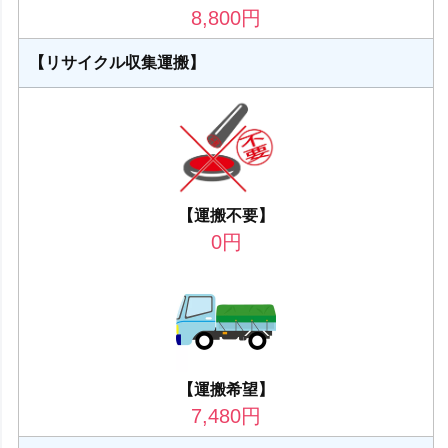
8,800
円
【リサイクル収集運搬】
【運搬不要】
0
円
【運搬希望】
7,480
円