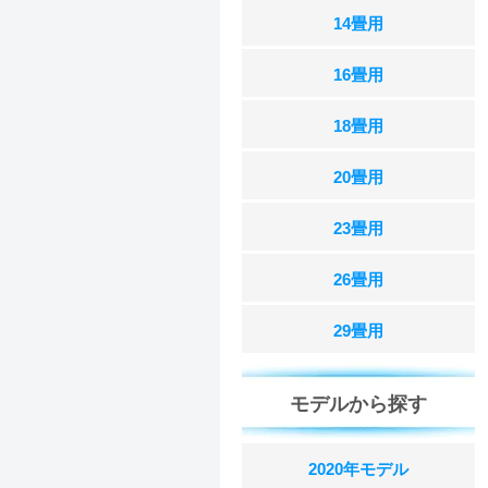
14畳用
16畳用
18畳用
20畳用
23畳用
26畳用
29畳用
モデルから探す
2020年モデル