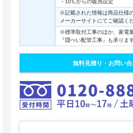
・10℃からの暖房設定
※記載された情報は商品仕様
メーカーサイトにてご確認く
※標準取付工事のほか、家電
『隠ぺい配管工事』も承りま
無料見積り・お問い合