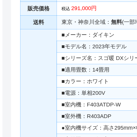
291,000円
販売価格
税込
東京・神奈川全域：
無料
(一部
送料
■メーカー：ダイキン
■モデル名：2023年モデル
■シリーズ名：スゴ暖 DXシリ
■適用畳数：14畳用
■カラー：ホワイト
■電源：単相200V
■室内機：F403ATDP-W
■室外機：R403ADP
●室内機サイズ：高さ295mm×幅