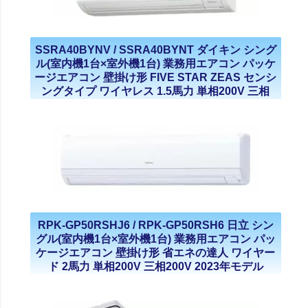
SSRA40BYNV / SSRA40BYNT ダイキン シング
ル(室内機1台×室外機1台) 業務用エアコン パッケ
ージエアコン 壁掛け形 FIVE STAR ZEAS センシ
ングタイプ ワイヤレス 1.5馬力 単相200V 三相
200V 2023年モデル
RPK-GP50RSHJ6 / RPK-GP50RSH6 日立 シン
グル(室内機1台×室外機1台) 業務用エアコン パッ
ケージエアコン 壁掛け形 省エネの達人 ワイヤー
ド 2馬力 単相200V 三相200V 2023年モデル