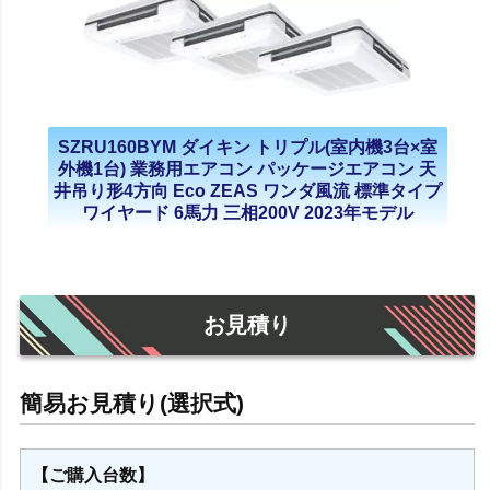
SZRU160BYM ダイキン トリプル(室内機3台×室
外機1台) 業務用エアコン パッケージエアコン 天
井吊り形4方向 Eco ZEAS ワンダ風流 標準タイプ
ワイヤード 6馬力 三相200V 2023年モデル
お見積り
【ご購入台数】