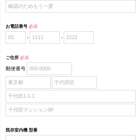
お電話番号
必須
-
-
ご住所
必須
郵便番号
既存室内機 型番