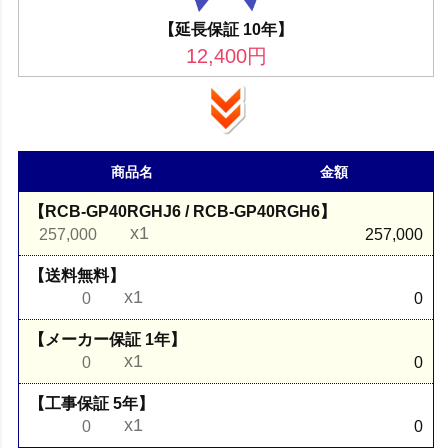
【延長保証 10年】
12,400
円
商品名
金額
【RCB-GP40RGHJ6 / RCB-GP40RGH6】
x1
257,000
257,000
【送料無料】
x1
0
0
【メーカー保証 1年】
x1
0
0
【工事保証 5年】
x1
0
0