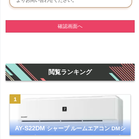
よりお問い合わせください。
確認画面へ
閲覧ランキング
AY-S22DM
シャープ ルームエアコン DMシ
リーズ 主に6畳 ホワイト 2024年モデル プラ