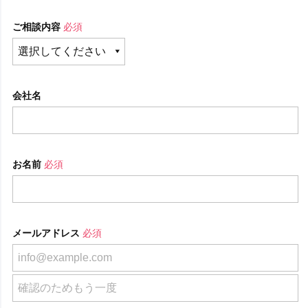
ご相談内容
必須
会社名
お名前
必須
メールアドレス
必須