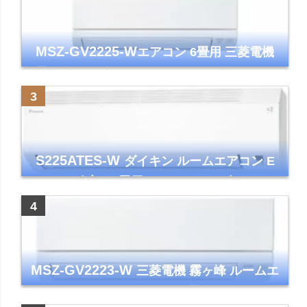
MSZ-GV2225-W
エアコン 6畳用 三菱電機
霧ヶ峰 2025年モデル GVシリーズ ピュアホ
ワイト 清潔 除湿 単相100V
S225ATES-W
ダイキン ルームエアコン E
シリーズ 主に6畳用 ホワイト 2025年モデル
コンパクトモデル ストリーマ
MSZ-GV2223-W
三菱電機 霧ヶ峰 ルームエ
アコン GVシリーズ おもに6畳用 ピュアホワ