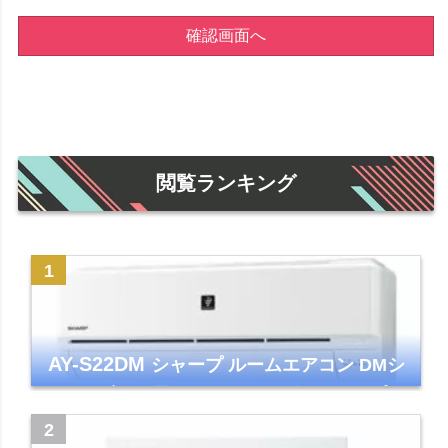
確認画面へ
閲覧ランキング
AY-S22DM
シャープ ルームエアコン DMシ
リーズ 主に6畳 ホワイト 2024年モデル プラ
ズマクラスター7000