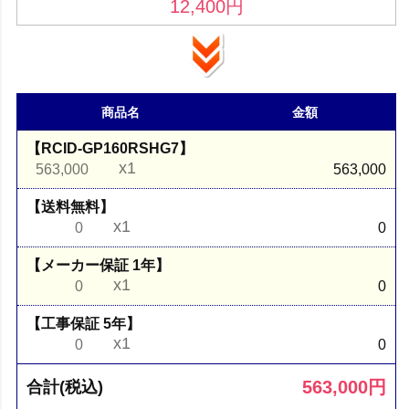
12,400
円
商品名
金額
【RCID-GP160RSHG7】
x1
563,000
563,000
【送料無料】
x1
0
0
【メーカー保証 1年】
x1
0
0
【工事保証 5年】
x1
0
0
563,000
円
合計(税込)