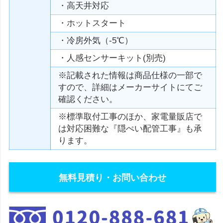
・高天井対応
・ホットスタート
・冷房外気（-5℃）
・人感センサーキット(別売)
※記載された情報は商品仕様の一部で
すので、詳細はメーカーサイトにてご
確認ください。
※標準取付工事のほか、家電量販店で
は対応困難な『隠ぺい配管工事』も承
ります。
無料見積り・お問い合わせ