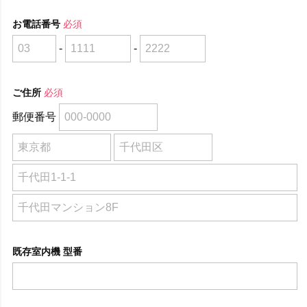
お電話番号
必須
-
-
ご住所
必須
郵便番号
既存室内機 型番