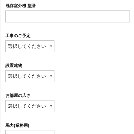
既存室外機 型番
工事のご予定
設置建物
お部屋の広さ
馬力(業務用)