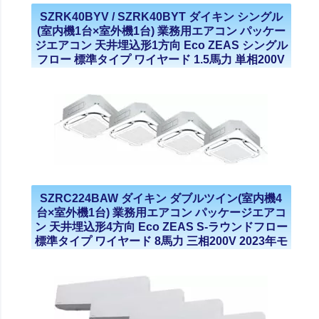
SZRK40BYV / SZRK40BYT ダイキン シングル
(室内機1台×室外機1台) 業務用エアコン パッケー
ジエアコン 天井埋込形1方向 Eco ZEAS シングル
フロー 標準タイプ ワイヤード 1.5馬力 単相200V
三相200V 2023年モデル
SZRC224BAW ダイキン ダブルツイン(室内機4
台×室外機1台) 業務用エアコン パッケージエアコ
ン 天井埋込形4方向 Eco ZEAS S-ラウンドフロー
標準タイプ ワイヤード 8馬力 三相200V 2023年モ
デル