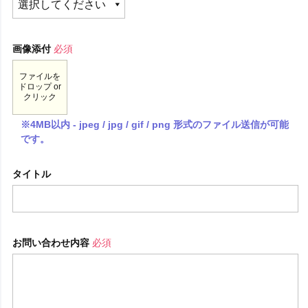
画像添付
必須
ファイルを
ドロップ or
クリック
※4MB以内 - jpeg / jpg / gif / png 形式のファイル送信が可能
です。
タイトル
お問い合わせ内容
必須