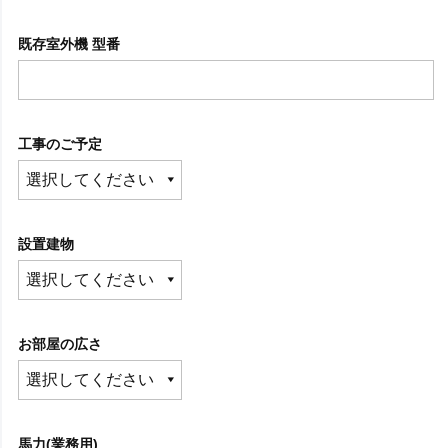
既存室外機 型番
工事のご予定
設置建物
お部屋の広さ
馬力(業務用)