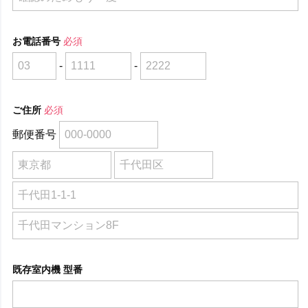
お電話番号
必須
-
-
ご住所
必須
郵便番号
既存室内機 型番