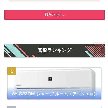
確認画面へ
閲覧ランキング
AY-S22DM
シャープ ルームエアコン DMシ
リーズ 主に6畳 ホワイト 2024年モデル プラ