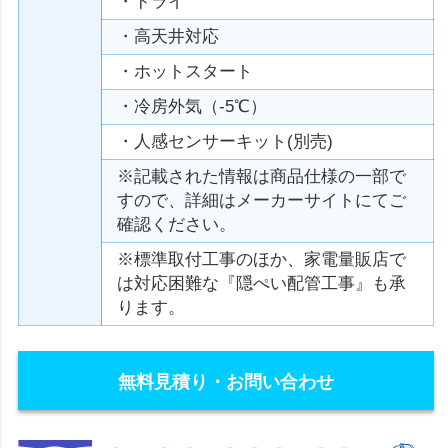
・ドライ
・高天井対応
・ホットスタート
・冷房外気（-5℃）
・人感センサーキット(別売)
※記載された情報は商品仕様の一部で
すので、詳細はメーカーサイトにてご
確認ください。
※標準取付工事のほか、家電量販店で
は対応困難な『隠ぺい配管工事』も承
ります。
無料見積り・お問い合わせ