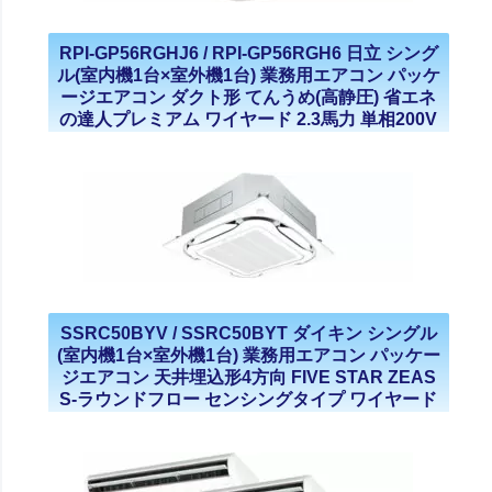
RPI-GP56RGHJ6 / RPI-GP56RGH6 日立 シング
ル(室内機1台×室外機1台) 業務用エアコン パッケ
ージエアコン ダクト形 てんうめ(高静圧) 省エネ
の達人プレミアム ワイヤード 2.3馬力 単相200V
三相200V 2023年モデル
SSRC50BYV / SSRC50BYT ダイキン シングル
(室内機1台×室外機1台) 業務用エアコン パッケー
ジエアコン 天井埋込形4方向 FIVE STAR ZEAS
S-ラウンドフロー センシングタイプ ワイヤード
2馬力 単相200V 三相200V 2023年モデル