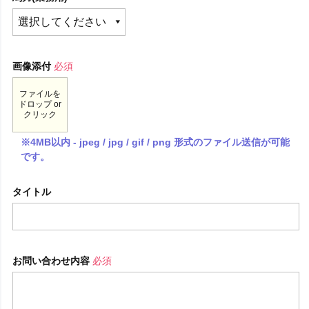
画像添付
必須
ファイルを
ドロップ or
クリック
※4MB以内 - jpeg / jpg / gif / png 形式のファイル送信が可能
です。
タイトル
お問い合わせ内容
必須