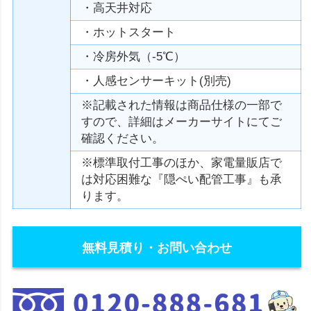
・高天井対応
・ホットスタート
・冷房外気（-5℃）
・人感センサーキット(別売)
※記載された情報は商品仕様の一部で
すので、詳細はメーカーサイトにてご
確認ください。
※標準取付工事のほか、家電量販店で
は対応困難な『隠ぺい配管工事』も承
ります。
無料見積り・お問い合わせ