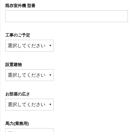
既存室外機 型番
工事のご予定
設置建物
お部屋の広さ
馬力(業務用)