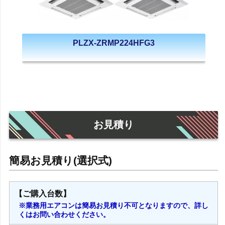
PLZX-ZRMP224HFG3
お見積り
【ご購入台数】
※業務用エアコンは簡易お見積り不可となりますので、詳し
くはお問い合わせください。