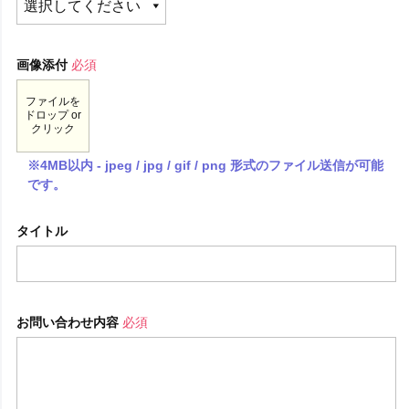
画像添付
必須
ファイルを
ドロップ or
クリック
※4MB以内 - jpeg / jpg / gif / png 形式のファイル送信が可能
です。
タイトル
お問い合わせ内容
必須