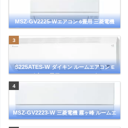
MSZ-GV2225-W
エアコン 6畳用 三菱電機
霧ヶ峰 2025年モデル GVシリーズ ピュアホ
ワイト 清潔 除湿 単相100V
S225ATES-W
ダイキン ルームエアコン E
シリーズ 主に6畳用 ホワイト 2025年モデル
コンパクトモデル ストリーマ
MSZ-GV2223-W
三菱電機 霧ヶ峰 ルームエ
アコン GVシリーズ おもに6畳用 ピュアホワ