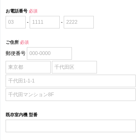
お電話番号
必須
-
-
ご住所
必須
郵便番号
既存室内機 型番