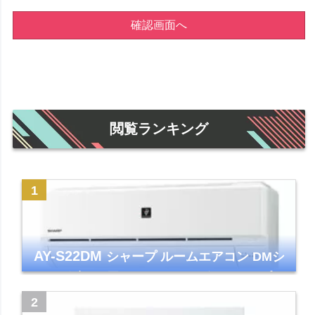
確認画面へ
閲覧ランキング
AY-S22DM
シャープ ルームエアコン DMシ
リーズ 主に6畳 ホワイト 2024年モデル プラ
ズマクラスター7000