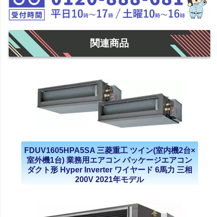
関連商品
FDUV1605HPA5SA 三菱重工 ツイン(室内機2台×
室外機1台) 業務用エアコン パッケージエアコン
ダクト形 Hyper Inverter ワイヤード 6馬力 三相
200V 2021年モデル