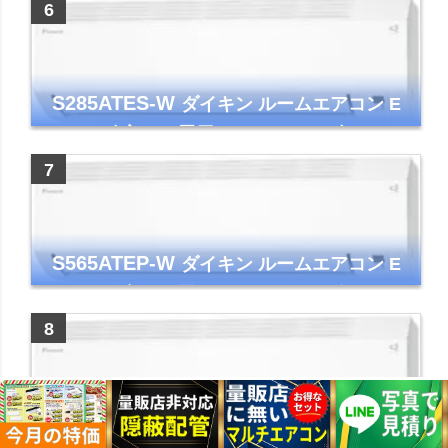
イト 2023年モデル
S285ATES-W
ダイキン ルームエアコン E
シリーズ 主に10畳用 ホワイト 2025年モデル
コンパクトモデル ストリーマ
S565ATEP-W
ダイキン ルームエアコン E
シリーズ 主に18畳用 ホワイト 2025年モデル
コンパクトモデル ストリーマ
S255ATES-W
ダイキン ルームエアコン E