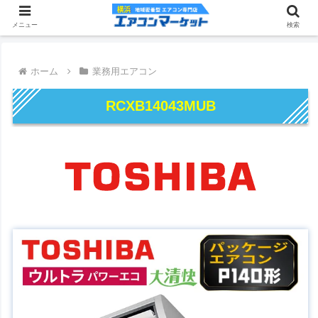
メニュー
検索
ホーム
業務用エアコン
RCXB14043MUB