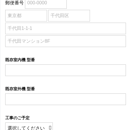
郵便番号
既存室内機 型番
既存室外機 型番
工事のご予定