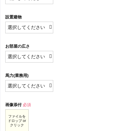
設置建物
お部屋の広さ
馬力(業務用)
画像添付
必須
ファイルを
ドロップ or
クリック