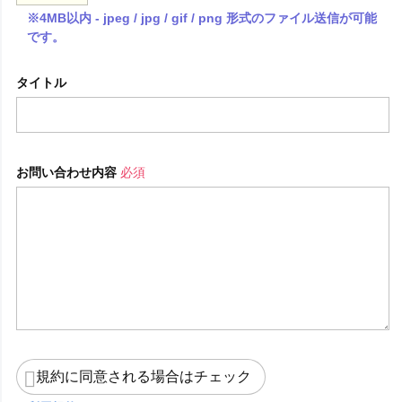
※4MB以内 - jpeg / jpg / gif / png 形式のファイル送信が可能
です。
タイトル
お問い合わせ内容
必須
規約に同意される場合はチェック