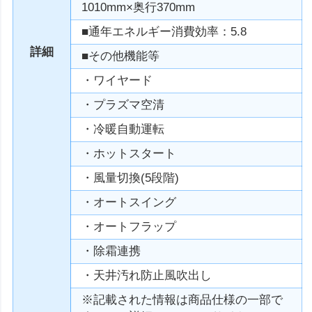
1010mm×奥行370mm
■通年エネルギー消費効率：5.8
詳細
■その他機能等
・ワイヤード
・プラズマ空清
・冷暖自動運転
・ホットスタート
・風量切換(5段階)
・オートスイング
・オートフラップ
・除霜連携
・天井汚れ防止風吹出し
※記載された情報は商品仕様の一部で