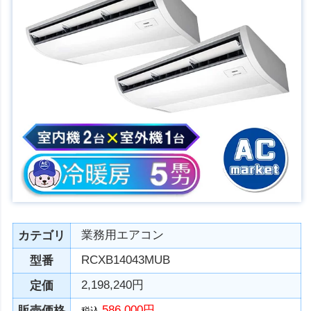
業務用エアコン
カテゴリ
RCXB14043MUB
型番
2,198,240円
定価
586,000円
販売価格
税込