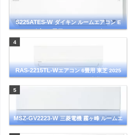
S225ATES-W
ダイキン ルームエアコン E
シリーズ 主に6畳用 ホワイト 2025年モデル
コンパクトモデル ストリーマ
RAS-2215TL-W
エアコン 6畳用 東芝 2025
年モデル TLシリーズ ホワイト 壁掛け クーラ
ー コンパクト 清潔
MSZ-GV2223-W
三菱電機 霧ヶ峰 ルームエ
アコン GVシリーズ おもに6畳用 ピュアホワ