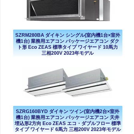
SZRM280BA ダイキン シングル(室内機1台×室外
機1台) 業務用エアコン パッケージエアコン ダク
ト形 Eco ZEAS 標準タイプ ワイヤード 10馬力
三相200V 2023年モデル
SZRG160BYD ダイキン ツイン(室内機2台×室外
機1台) 業務用エアコン パッケージエアコン 天井
埋込形2方向 Eco ZEAS エコ・ダブルフロー 標準
タイプ ワイヤード 6馬力 三相200V 2023年モデル