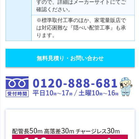
すので、詳細はメーカーサイトにてご
確認ください。
※標準取付工事のほか、家電量販店で
は対応困難な『隠ぺい配管工事』も承
ります。
無料見積り・お問い合わせ