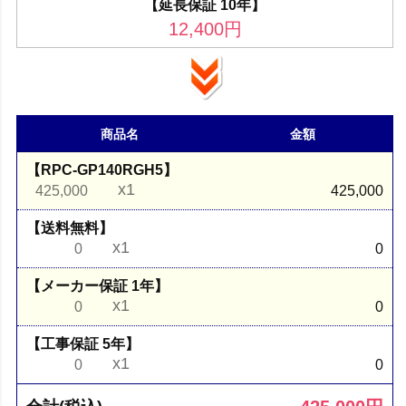
【延長保証 10年】
12,400
円
商品名
金額
【RPC-GP140RGH5】
x1
425,000
425,000
【送料無料】
x1
0
0
【メーカー保証 1年】
x1
0
0
【工事保証 5年】
x1
0
0