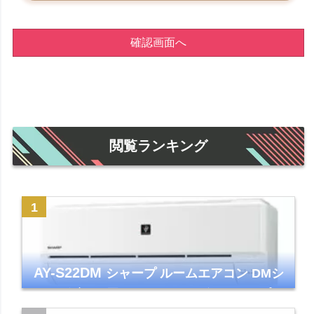
確認画面へ
閲覧ランキング
AY-S22DM
シャープ ルームエアコン DMシ
リーズ 主に6畳 ホワイト 2024年モデル プラ