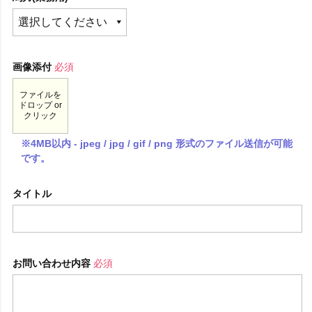
画像添付
必須
ファイルを
ドロップ or
クリック
※4MB以内 - jpeg / jpg / gif / png 形式のファイル送信が可能
です。
タイトル
お問い合わせ内容
必須