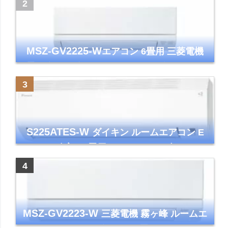
ズマクラスター7000
MSZ-GV2225-W
エアコン 6畳用 三菱電機
霧ヶ峰 2025年モデル GVシリーズ ピュアホ
ワイト 清潔 除湿 単相100V
S225ATES-W
ダイキン ルームエアコン E
シリーズ 主に6畳用 ホワイト 2025年モデル
コンパクトモデル ストリーマ
MSZ-GV2223-W
三菱電機 霧ヶ峰 ルームエ