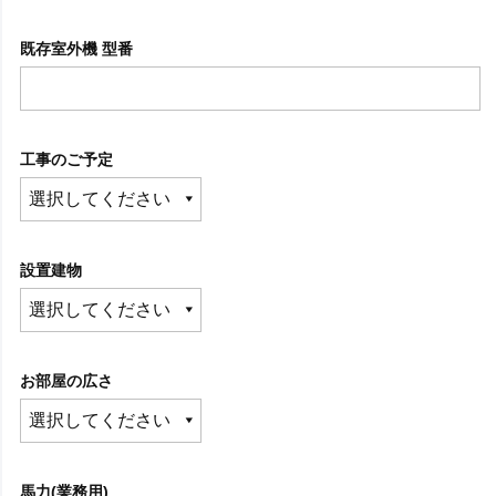
既存室外機 型番
工事のご予定
設置建物
お部屋の広さ
馬力(業務用)