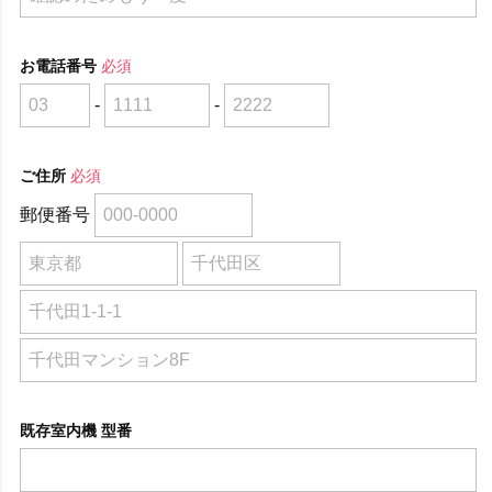
お電話番号
必須
-
-
ご住所
必須
郵便番号
既存室内機 型番