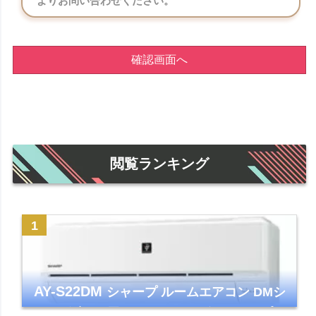
よりお問い合わせください。
確認画面へ
閲覧ランキング
AY-S22DM
シャープ ルームエアコン DMシ
リーズ 主に6畳 ホワイト 2024年モデル プラ