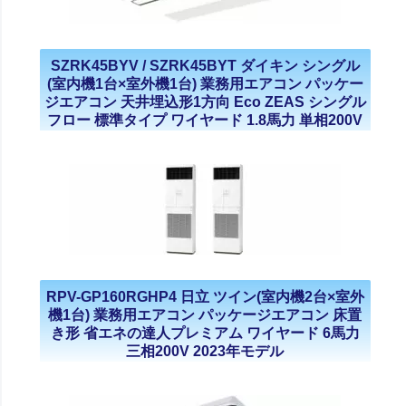
SZRK45BYV / SZRK45BYT ダイキン シングル
(室内機1台×室外機1台) 業務用エアコン パッケー
ジエアコン 天井埋込形1方向 Eco ZEAS シングル
フロー 標準タイプ ワイヤード 1.8馬力 単相200V
三相200V 2023年モデル
RPV-GP160RGHP4 日立 ツイン(室内機2台×室外
機1台) 業務用エアコン パッケージエアコン 床置
き形 省エネの達人プレミアム ワイヤード 6馬力
三相200V 2023年モデル