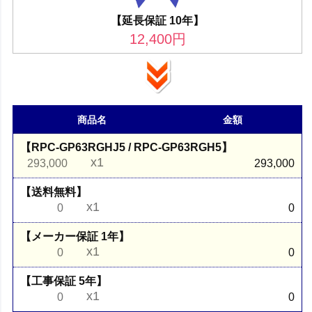
【延長保証 10年】
12,400
円
商品名
金額
【RPC-GP63RGHJ5 / RPC-GP63RGH5】
x1
293,000
293,000
【送料無料】
x1
0
0
【メーカー保証 1年】
x1
0
0
【工事保証 5年】
x1
0
0