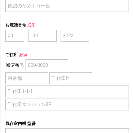
お電話番号
必須
-
-
ご住所
必須
郵便番号
既存室内機 型番