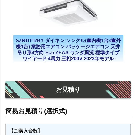
SZRU112BY ダイキン シングル(室内機1台×室外
機1台) 業務用エアコン パッケージエアコン 天井
吊り形4方向 Eco ZEAS ワンダ風流 標準タイプ
ワイヤード 4馬力 三相200V 2023年モデル
お見積り
【ご購入台数】