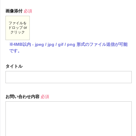
画像添付
必須
ファイルを
ドロップ or
クリック
※4MB以内 - jpeg / jpg / gif / png 形式のファイル送信が可能
です。
タイトル
お問い合わせ内容
必須