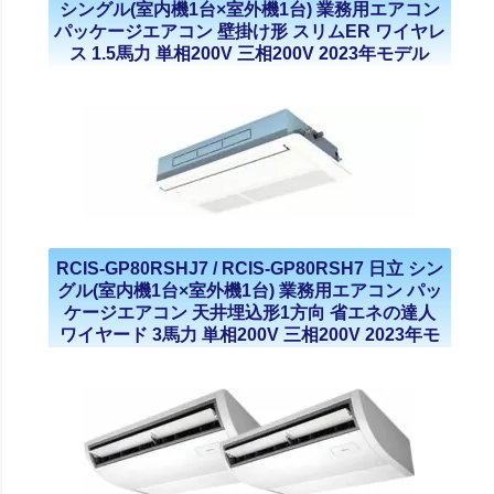
シングル(室内機1台×室外機1台) 業務用エアコン
パッケージエアコン 壁掛け形 スリムER ワイヤレ
ス 1.5馬力 単相200V 三相200V 2023年モデル
RCIS-GP80RSHJ7 / RCIS-GP80RSH7 日立 シン
グル(室内機1台×室外機1台) 業務用エアコン パッ
ケージエアコン 天井埋込形1方向 省エネの達人
ワイヤード 3馬力 単相200V 三相200V 2023年モ
デル