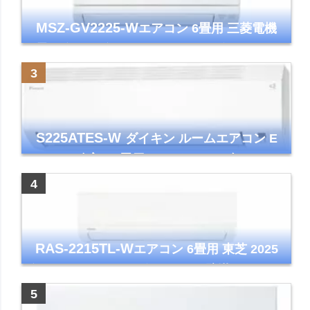
MSZ-GV2225-W
エアコン 6畳用 三菱電機
霧ヶ峰 2025年モデル GVシリーズ ピュアホ
ワイト 清潔 除湿 単相100V
S225ATES-W
ダイキン ルームエアコン E
シリーズ 主に6畳用 ホワイト 2025年モデル
コンパクトモデル ストリーマ
RAS-2215TL-W
エアコン 6畳用 東芝 2025
年モデル TLシリーズ ホワイト 壁掛け クーラ
ー コンパクト 清潔