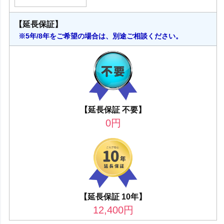
【延長保証】
※5年/8年をご希望の場合は、別途ご相談ください。
【延長保証 不要】
0
円
【延長保証 10年】
12,400
円