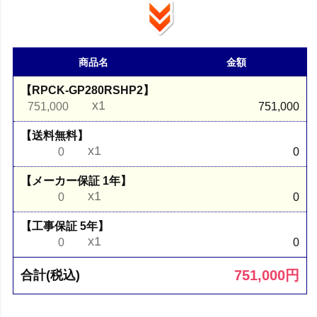
商品名
金額
【RPCK-GP280RSHP2】
x1
751,000
751,000
【送料無料】
x1
0
0
【メーカー保証 1年】
x1
0
0
【工事保証 5年】
x1
0
0
751,000
円
合計(税込)