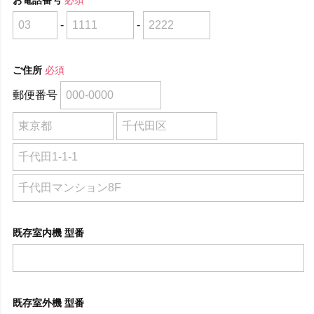
-
-
ご住所
必須
郵便番号
既存室内機 型番
既存室外機 型番