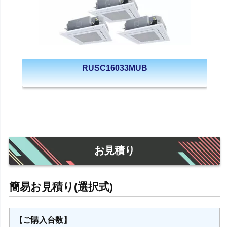
RUSC16033MUB
お見積り
【ご購入台数】