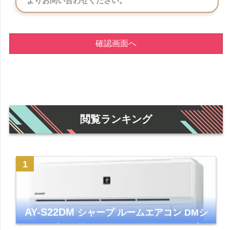
よりお問い合わせください。
確認画面へ
閲覧ランキング
AY-S22DM
シャープ ルームエアコン DMシ
リーズ 主に6畳 ホワイト 2024年モデル プラ