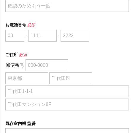
お電話番号
必須
-
-
ご住所
必須
郵便番号
既存室内機 型番