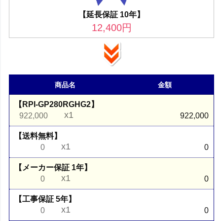
【延長保証 10年】
12,400
円
商品名
金額
【RPI-GP280RGHG2】
x1
922,000
922,000
【送料無料】
x1
0
0
【メーカー保証 1年】
x1
0
0
【工事保証 5年】
x1
0
0