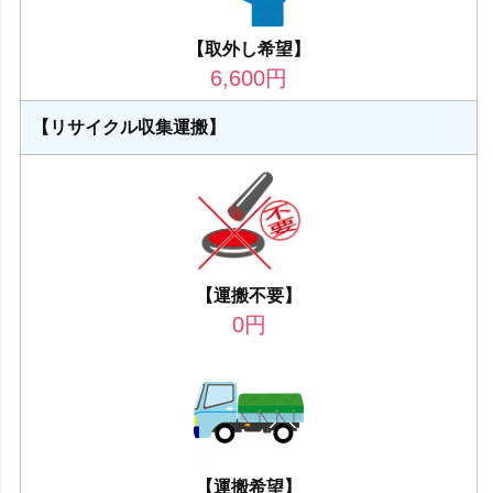
【取外し希望】
6,600
円
【リサイクル収集運搬】
【運搬不要】
0
円
【運搬希望】