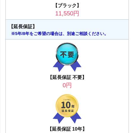
【ブラック】
11,550
円
【延長保証】
※5年/8年をご希望の場合は、別途ご相談ください。
【延長保証 不要】
0
円
【延長保証 10年】