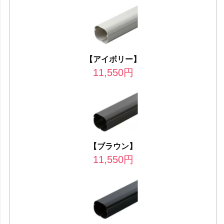
【アイボリー】
11,550
円
【ブラウン】
11,550
円