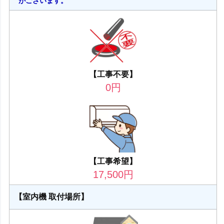
がございます。
【工事不要】
0
円
【工事希望】
17,500
円
【室内機 取付場所】