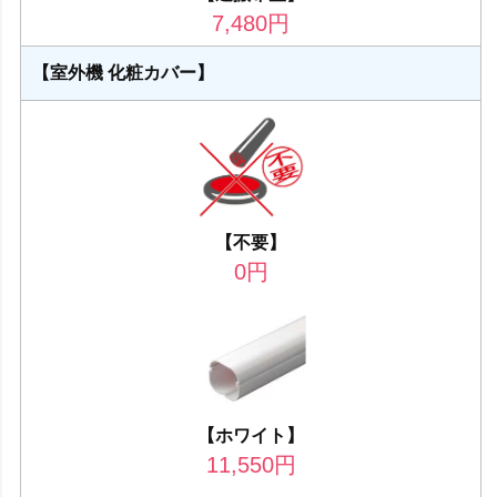
7,480
円
【室外機 化粧カバー】
【不要】
0
円
【ホワイト】
11,550
円