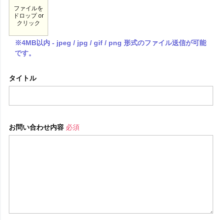
ファイルを
ドロップ or
クリック
※4MB以内 - jpeg / jpg / gif / png 形式のファイル送信が可能
です。
タイトル
お問い合わせ内容
必須