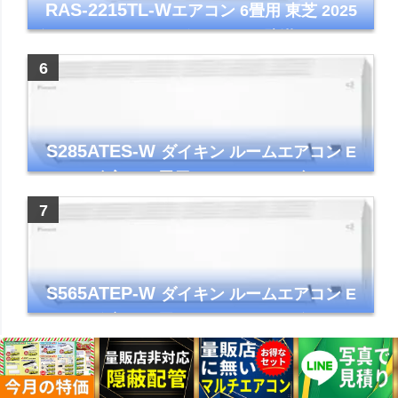
RAS-2215TL-W
エアコン 6畳用 東芝 2025
年モデル TLシリーズ ホワイト 壁掛け クーラ
ー コンパクト 清潔
S285ATES-W
ダイキン ルームエアコン E
シリーズ 主に10畳用 ホワイト 2025年モデル
コンパクトモデル ストリーマ
S565ATEP-W
ダイキン ルームエアコン E
シリーズ 主に18畳用 ホワイト 2025年モデル
コンパクトモデル ストリーマ