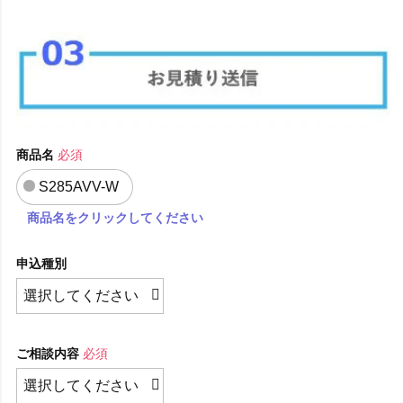
商品名
必須
S285AVV-W
商品名をクリックしてください
申込種別
ご相談内容
必須