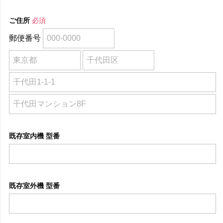
ご住所
必須
郵便番号
既存室内機 型番
既存室外機 型番