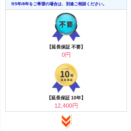
※5年/8年をご希望の場合は、別途ご相談ください。
【延長保証 不要】
0
円
【延長保証 10年】
12,400
円