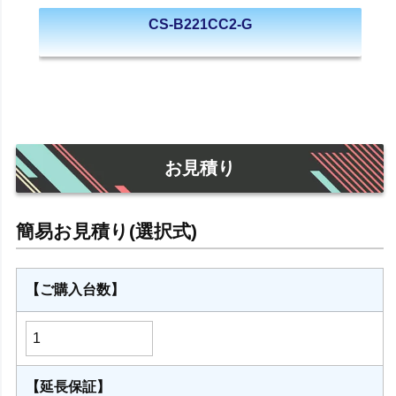
CS-B221CC2-G
お見積り
【ご購入台数】
【延長保証】