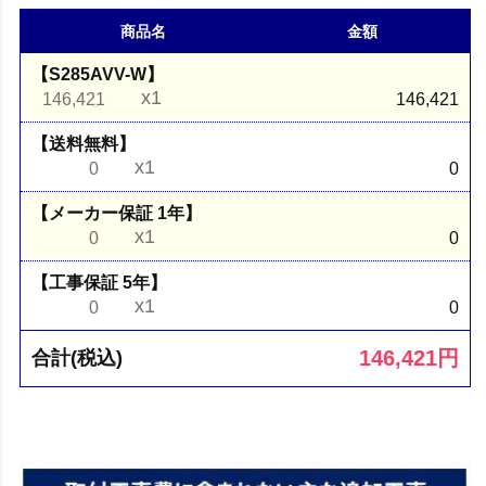
商品名
金額
【S285AVV-W】
x1
146,421
146,421
【送料無料】
x1
0
0
【メーカー保証 1年】
x1
0
0
【工事保証 5年】
x1
0
0
146,421
円
合計(税込)