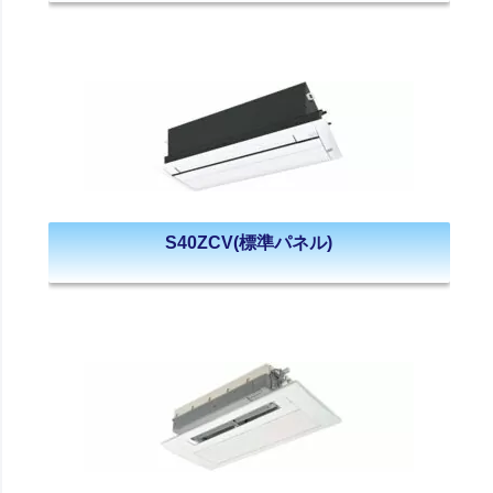
S40ZCV(標準パネル)