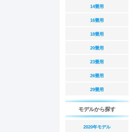
14畳用
16畳用
18畳用
20畳用
23畳用
26畳用
29畳用
モデルから探す
2020年モデル