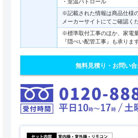
・室温パトロール
※記載された情報は商品仕様
メーカーサイトにてご確認く
※標準取付工事のほか、家電
『隠ぺい配管工事』も承りま
無料見積り・お問い合