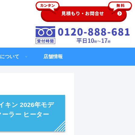
について
店舗情報
イキン 2026年モデ
クーラー ヒーター