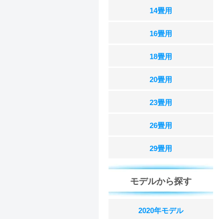
14畳用
16畳用
18畳用
20畳用
23畳用
26畳用
29畳用
モデルから探す
2020年モデル