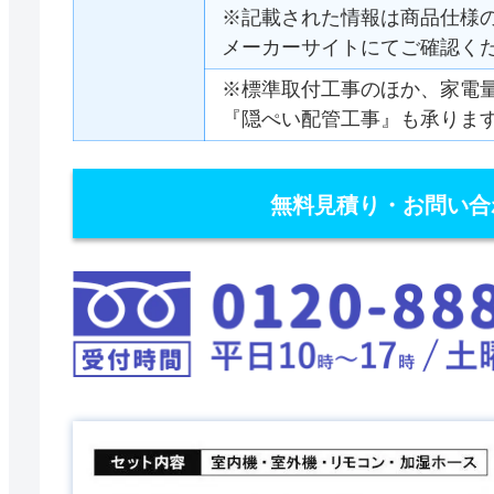
※記載された情報は商品仕様
メーカーサイトにてご確認く
※標準取付工事のほか、家電
『隠ぺい配管工事』も承りま
無料見積り・お問い合