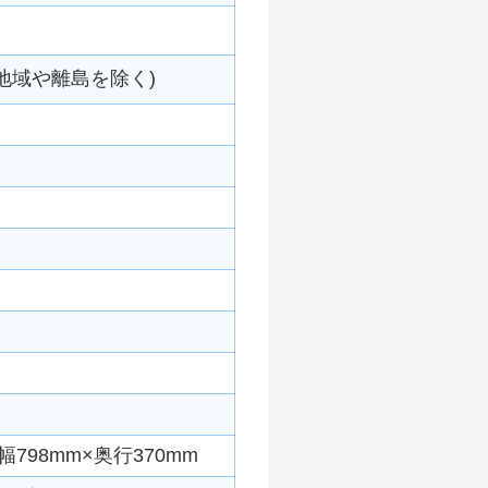
地域や離島を除く)
798mm×奥行370mm