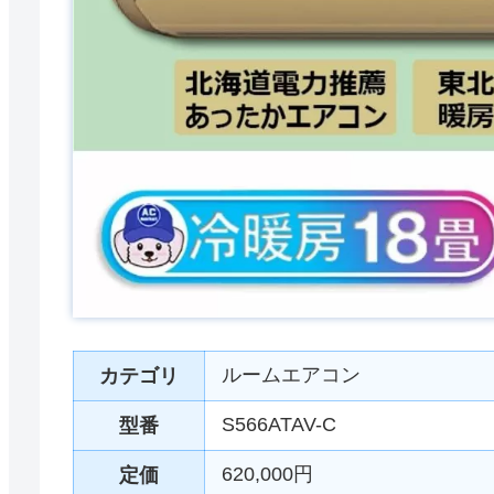
ルームエアコン
カテゴリ
S566ATAV-C
型番
620,000円
定価