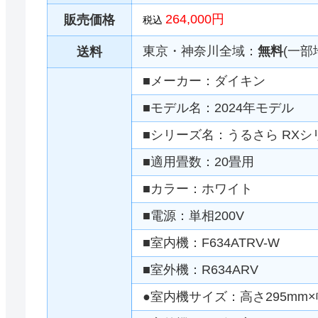
264,000円
販売価格
税込
東京・神奈川全域：
無料
(一部
送料
■メーカー：ダイキン
■モデル名：2024年モデル
■シリーズ名：うるさら RXシ
■適用畳数：20畳用
■カラー：ホワイト
■電源：単相200V
■室内機：F634ATRV-W
■室外機：R634ARV
●室内機サイズ：高さ295mm×幅