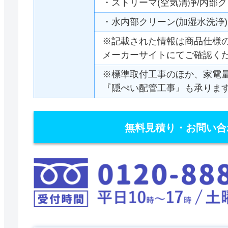
・ストリーマ(空気清浄/内部ク
・水内部クリーン(加湿水洗浄)
※記載された情報は商品仕様
メーカーサイトにてご確認く
※標準取付工事のほか、家電
『隠ぺい配管工事』も承りま
無料見積り・お問い合