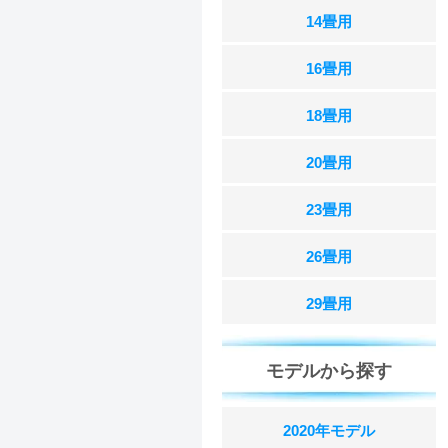
14畳用
16畳用
18畳用
20畳用
23畳用
26畳用
29畳用
モデルから探す
2020年モデル