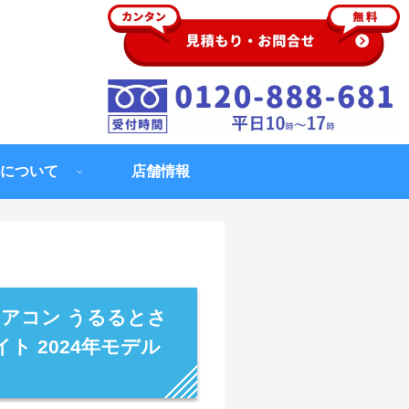
について
店舗情報
エアコン うるるとさ
イト 2024年モデル