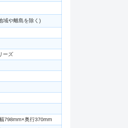
地域や離島を除く)
リーズ
798mm×奥行370mm