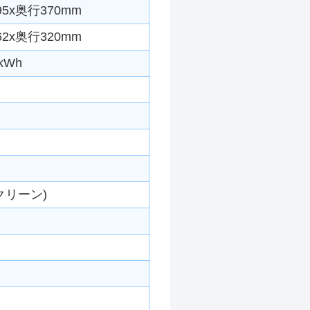
5x奥行370mm
2x奥行320mm
kWh
クリーン)