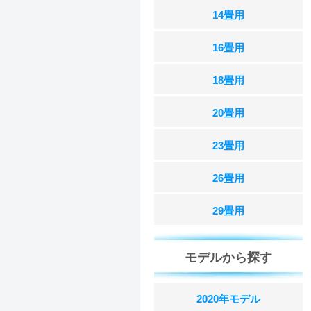
14畳用
16畳用
18畳用
20畳用
23畳用
26畳用
29畳用
モデルから探す
2020年モデル