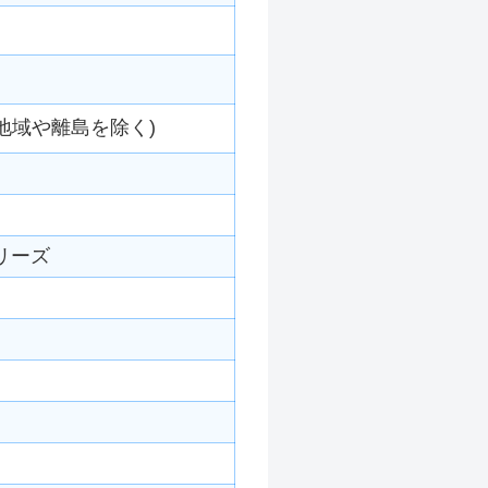
地域や離島を除く)
リーズ