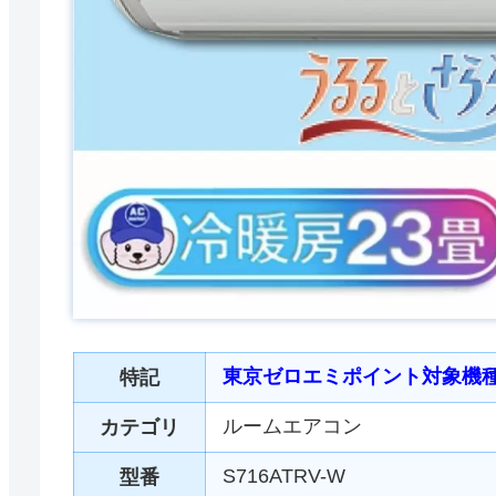
東京ゼロエミポイント対象機
特記
ルームエアコン
カテゴリ
S716ATRV-W
型番