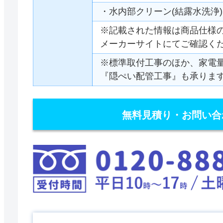
・水内部クリーン(結露水洗浄)
※記載された情報は商品仕様
メーカーサイトにてご確認く
※標準取付工事のほか、家電
『隠ぺい配管工事』も承りま
無料見積り・お問い合