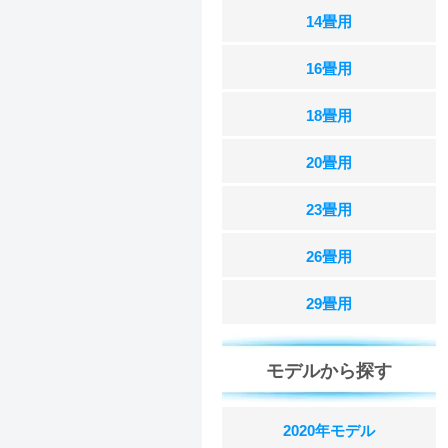
14畳用
16畳用
18畳用
20畳用
23畳用
26畳用
29畳用
モデルから探す
2020年モデル