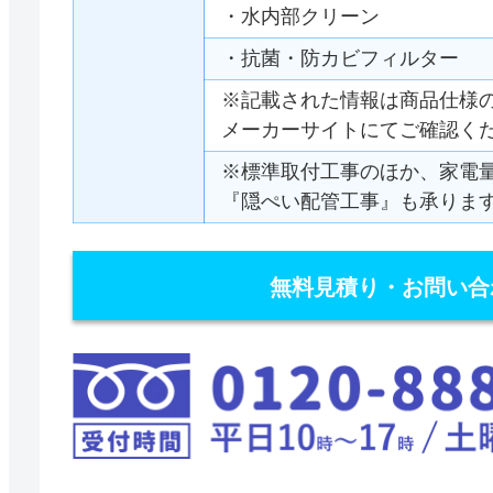
・水内部クリーン
・抗菌・防カビフィルター
※記載された情報は商品仕様
メーカーサイトにてご確認く
※標準取付工事のほか、家電
『隠ぺい配管工事』も承りま
無料見積り・お問い合