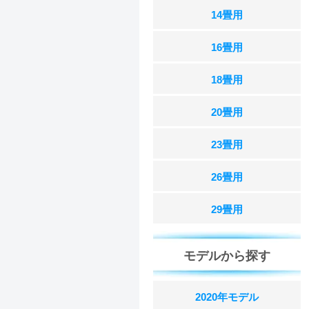
14畳用
16畳用
18畳用
20畳用
23畳用
26畳用
29畳用
モデルから探す
2020年モデル