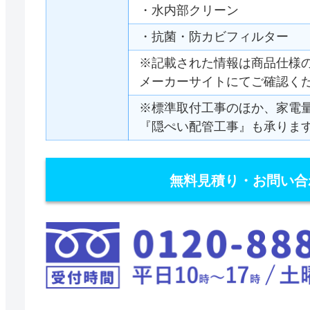
・水内部クリーン
・抗菌・防カビフィルター
※記載された情報は商品仕様
メーカーサイトにてご確認く
※標準取付工事のほか、家電
『隠ぺい配管工事』も承りま
無料見積り・お問い合