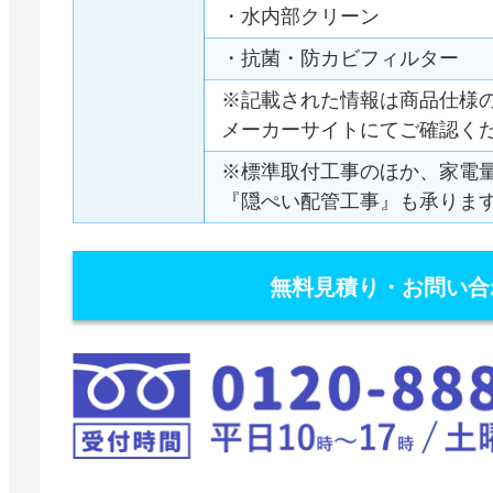
・水内部クリーン
・抗菌・防カビフィルター
※記載された情報は商品仕様
メーカーサイトにてご確認く
※標準取付工事のほか、家電
『隠ぺい配管工事』も承りま
無料見積り・お問い合