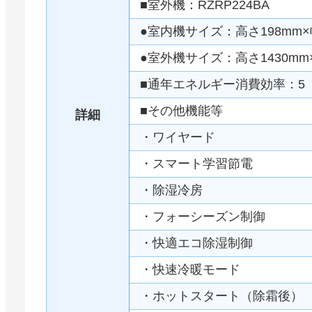
■室外機：RZRP224BA
●室内機サイズ：高さ198mm×幅
●室外機サイズ：高さ1430mm×
■通年エネルギー消費効率：5
■その他機能等
詳細
・ワイヤード
・スマート学習節電
・除湿冷房
・フォーシーズン制御
・快適エコ除湿制御
・快速冷暖モード
・ホットスタート（除霜後）