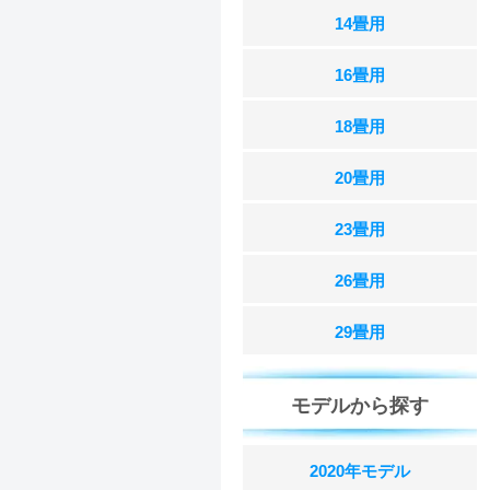
14畳用
16畳用
18畳用
20畳用
23畳用
26畳用
29畳用
モデルから探す
2020年モデル