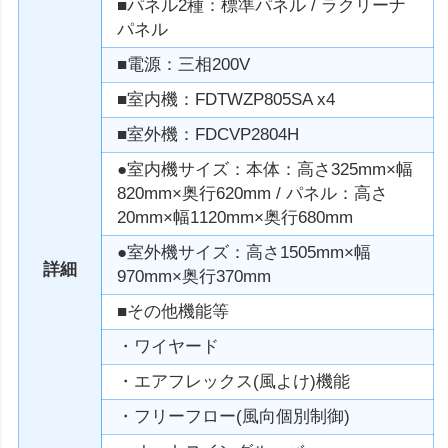
■パネル2種：標準パネル / ラクリーナ
パネル
■電源：三相200V
■室内機：FDTWZP805SA x4
■室外機：FDCVP2804H
●室内機サイズ：本体：高さ325mm×幅
820mm×奥行620mm / パネル：高さ
20mm×幅1120mm×奥行680mm
●室外機サイズ：高さ1505mm×幅
詳細
970mm×奥行370mm
■その他機能等
・ワイヤード
・エアフレックス(風よけ)機能
・フリーフロー(風向個別制御)