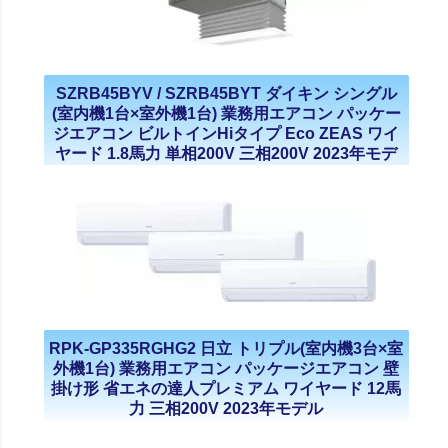
SZRB45BYV / SZRB45BYT ダイキン シングル
(室内機1台×室外機1台) 業務用エアコン パッケー
ジエアコン ビルトインHiタイプ Eco ZEAS ワイ
ヤード 1.8馬力 単相200V 三相200V 2023年モデ
ル
RPK-GP335RGHG2 日立 トリプル(室内機3台×室
外機1台) 業務用エアコン パッケージエアコン 壁
掛け形 省エネの達人プレミアム ワイヤード 12馬
力 三相200V 2023年モデル