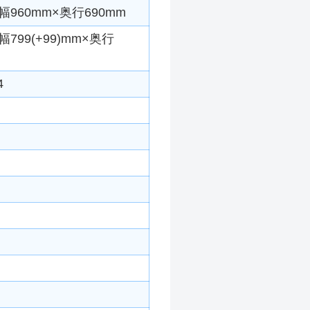
960mm×奥行690mm
799(+99)mm×奥行
4