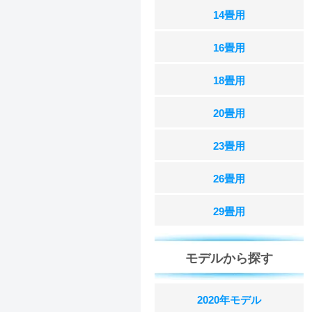
14畳用
16畳用
18畳用
20畳用
23畳用
26畳用
29畳用
モデルから探す
2020年モデル