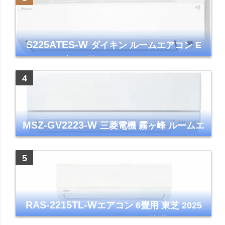
S225ATES-W
ダイキン ルームエアコン E
シリーズ 主に6畳用 ホワイト 2025年モデル
コンパクトモデル ストリーマ
MSZ-GV2223-W
三菱電機 霧ヶ峰 ルームエ
アコン GVシリーズ おもに6畳用 ピュアホワ
イト 2023年モデル
RAS-2215TL-W
エアコン 6畳用 東芝 2025
年モデル TLシリーズ ホワイト 壁掛け クーラ