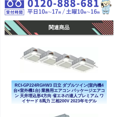
関連商品
RCI-GP224RGHW3 日立 ダブルツイン(室内機4
台×室外機1台) 業務用エアコン パッケージエアコ
ン 天井埋込形4方向 省エネの達人プレミアム ワ
イヤード 8馬力 三相200V 2023年モデル