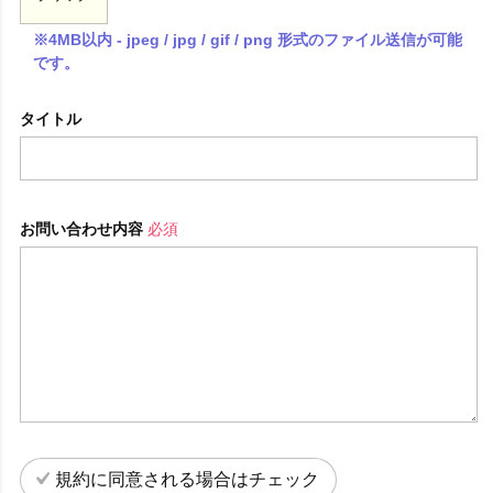
※4MB以内 - jpeg / jpg / gif / png 形式のファイル送信が可能
です。
タイトル
お問い合わせ内容
必須
規約に同意される場合はチェック