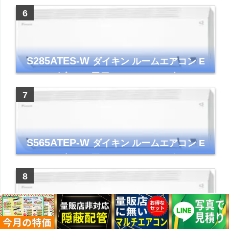
ー コンパクト 清潔
S285ATES-W
ダイキン ルームエアコン E
シリーズ 主に10畳用 ホワイト 2025年モデル
コンパクトモデル ストリーマ
S565ATEP-W
ダイキン ルームエアコン E
シリーズ 主に18畳用 ホワイト 2025年モデル
コンパクトモデル ストリーマ
S255ATES-W
ダイキン ルームエアコン E