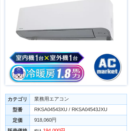
業務用エアコン
カテゴリ
RKSA04543XU / RKSA04543JXU
型番
918,060円
定価
194,000円
販売価格
税込