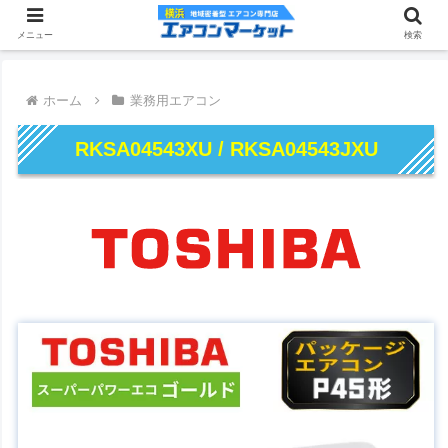
メニュー
検索
ホーム
業務用エアコン
RKSA04543XU / RKSA04543JXU