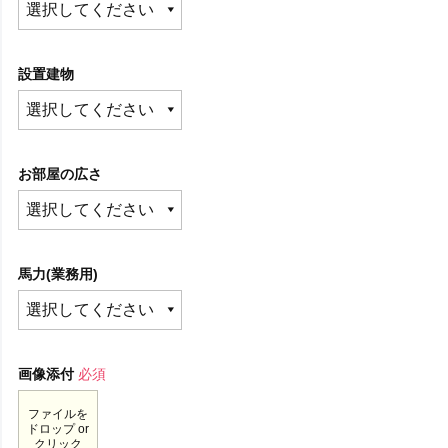
設置建物
お部屋の広さ
馬力(業務用)
画像添付
必須
ファイルを
ドロップ or
クリック