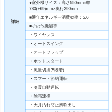
●室外機サイズ：高さ550mm×幅
780(+69)mm×奥行290mm
■通年エネルギー消費効率：5.6
詳細
■その他機能等
・ワイヤレス
・オートスイング
・オートフラップ
・ホットスタート
・風量切換(5段階)
・スマート節約運転
・冷暖自動運転
・除霜連携
・天井汚れ防止風吹出し