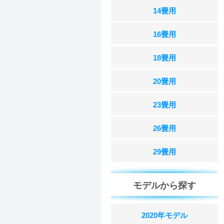
14畳用
16畳用
18畳用
20畳用
23畳用
26畳用
29畳用
モデルから探す
2020年モデル