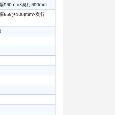
960mm×奥行690mm
59(+100)mm×奥行
8