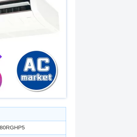
P80RGHP5