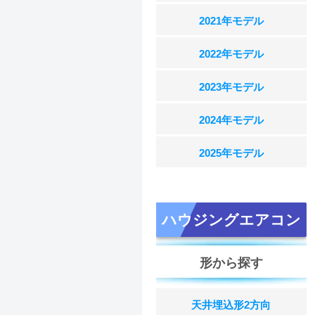
2021年モデル
2022年モデル
2023年モデル
2024年モデル
2025年モデル
ハウジングエアコン
形から探す
天井埋込形2方向