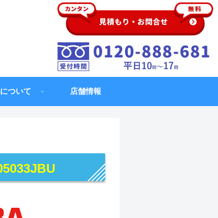
について
店舗情報
05033JBU