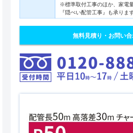
※標準取付工事のほか、家電
『隠ぺい配管工事』も承りま
無料見積り・お問い合