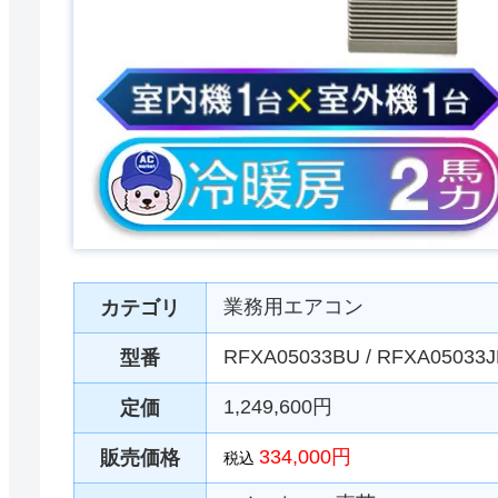
業務用エアコン
カテゴリ
RFXA05033BU / RFXA05033
型番
1,249,600円
定価
334,000円
販売価格
税込