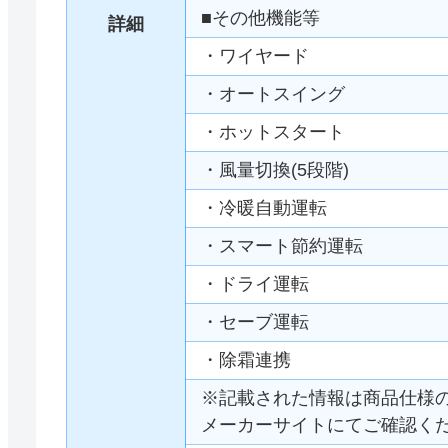
■その他機能等
詳細
・ワイヤード
・オートスイング
・ホットスタート
・風量切換(5段階)
・冷暖自動運転
・スマート節約運転
・ドライ運転
・セーブ運転
・除霜連携
※記載された情報は商品仕様
メーカーサイトにてご確認く