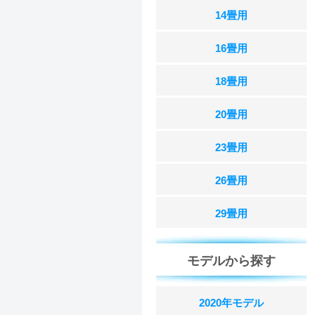
14畳用
16畳用
18畳用
20畳用
23畳用
26畳用
29畳用
モデルから探す
2020年モデル