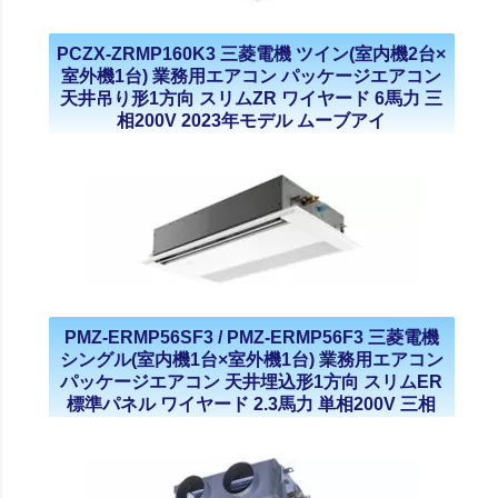
PCZX-ZRMP160K3 三菱電機 ツイン(室内機2台×
室外機1台) 業務用エアコン パッケージエアコン
天井吊り形1方向 スリムZR ワイヤード 6馬力 三
相200V 2023年モデル ムーブアイ
PMZ-ERMP56SF3 / PMZ-ERMP56F3 三菱電機
シングル(室内機1台×室外機1台) 業務用エアコン
パッケージエアコン 天井埋込形1方向 スリムER
標準パネル ワイヤード 2.3馬力 単相200V 三相
200V 2023年モデル ムーブアイ