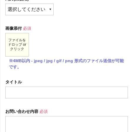
画像添付
必須
ファイルを
ドロップ or
クリック
※4MB以内 - jpeg / jpg / gif / png 形式のファイル送信が可能
です。
タイトル
お問い合わせ内容
必須