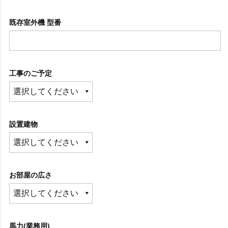
既存室外機 型番
工事のご予定
設置建物
お部屋の広さ
馬力(業務用)