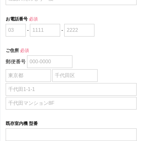
お電話番号
必須
-
-
ご住所
必須
郵便番号
既存室内機 型番