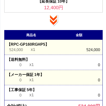
【延長保証 10年】
12,400
円
商品名
金額
【RPC-GP160RGHP5】
x1
524,000
524,000
【送料無料】
x1
0
0
【メーカー保証 1年】
x1
0
0
【工事保証 5年】
x1
0
0