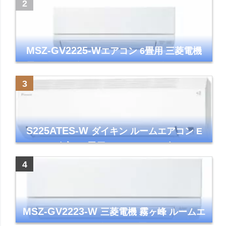
ズマクラスター7000
MSZ-GV2225-W
エアコン 6畳用 三菱電機
霧ヶ峰 2025年モデル GVシリーズ ピュアホ
ワイト 清潔 除湿 単相100V
S225ATES-W
ダイキン ルームエアコン E
シリーズ 主に6畳用 ホワイト 2025年モデル
コンパクトモデル ストリーマ
MSZ-GV2223-W
三菱電機 霧ヶ峰 ルームエ