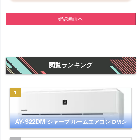
確認画面へ
閲覧ランキング
AY-S22DM
シャープ ルームエアコン DMシ
リーズ 主に6畳 ホワイト 2024年モデル プラ