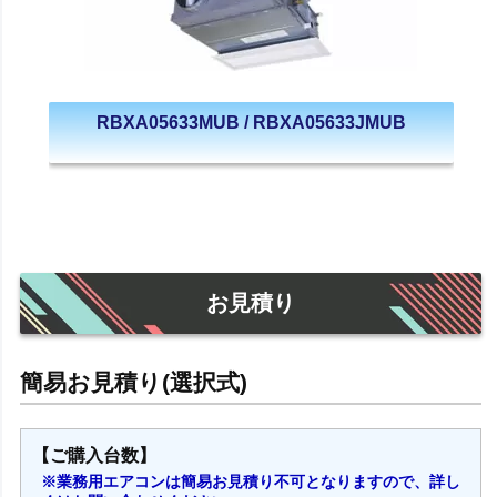
RBXA05633MUB / RBXA05633JMUB
お見積り
【ご購入台数】
※業務用エアコンは簡易お見積り不可となりますので、詳し