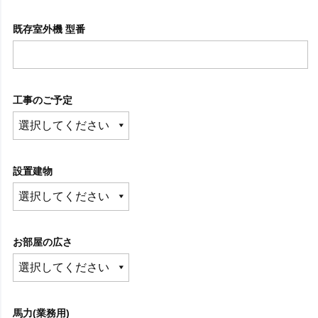
既存室外機 型番
工事のご予定
設置建物
お部屋の広さ
馬力(業務用)