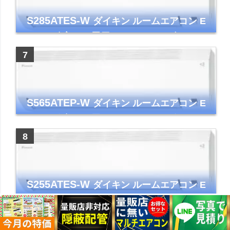
S285ATES-W
ダイキン ルームエアコン E
シリーズ 主に10畳用 ホワイト 2025年モデル
コンパクトモデル ストリーマ
S565ATEP-W
ダイキン ルームエアコン E
シリーズ 主に18畳用 ホワイト 2025年モデル
コンパクトモデル ストリーマ
S255ATES-W
ダイキン ルームエアコン E
シリーズ 主に8畳用 ホワイト 2025年モデル
コンパクトモデル ストリーマ