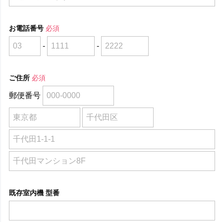
お電話番号
必須
-
-
ご住所
必須
郵便番号
既存室内機 型番