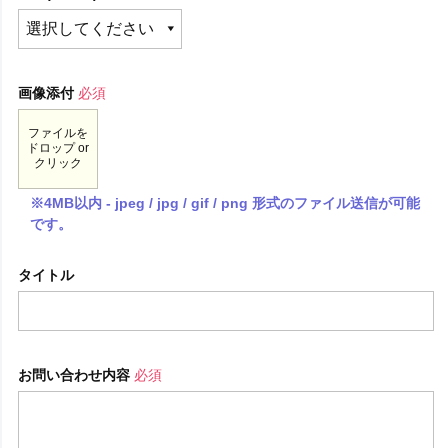
画像添付
必須
ファイルを
ドロップ or
クリック
※4MB以内 - jpeg / jpg / gif / png 形式のファイル送信が可能
です。
タイトル
お問い合わせ内容
必須