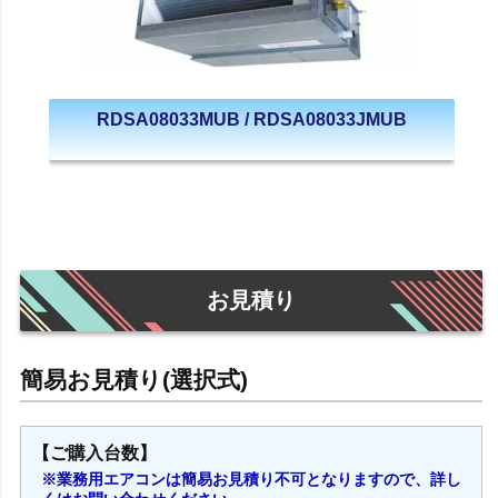
RDSA08033MUB / RDSA08033JMUB
お見積り
【ご購入台数】
※業務用エアコンは簡易お見積り不可となりますので、詳し