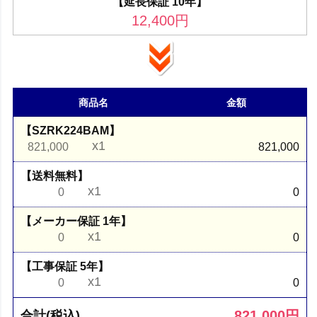
【延長保証 10年】
12,400
円
商品名
金額
【SZRK224BAM】
x1
821,000
821,000
【送料無料】
x1
0
0
【メーカー保証 1年】
x1
0
0
【工事保証 5年】
x1
0
0
821,000
円
合計(税込)