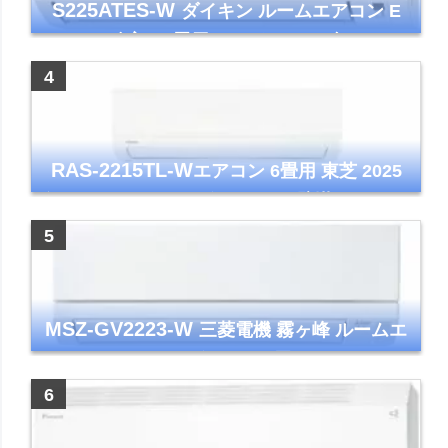
S225ATES-W
ダイキン ルームエアコン E
シリーズ 主に6畳用 ホワイト 2025年モデル
コンパクトモデル ストリーマ
RAS-2215TL-W
エアコン 6畳用 東芝 2025
年モデル TLシリーズ ホワイト 壁掛け クーラ
ー コンパクト 清潔
MSZ-GV2223-W
三菱電機 霧ヶ峰 ルームエ
アコン GVシリーズ おもに6畳用 ピュアホワ
イト 2023年モデル