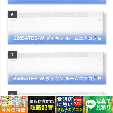
アコン GVシリーズ おもに6畳用 ピュアホワ
イト 2023年モデル
S285ATES-W
ダイキン ルームエアコン E
シリーズ 主に10畳用 ホワイト 2025年モデル
コンパクトモデル ストリーマ
S565ATEP-W
ダイキン ルームエアコン E
シリーズ 主に18畳用 ホワイト 2025年モデル
コンパクトモデル ストリーマ