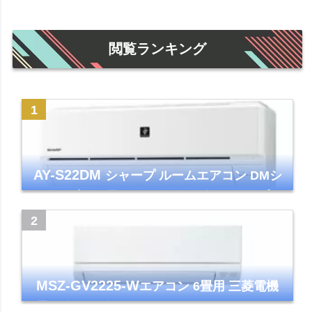
閲覧ランキング
AY-S22DM
シャープ ルームエアコン DMシ
リーズ 主に6畳 ホワイト 2024年モデル プラ
ズマクラスター7000
MSZ-GV2225-W
エアコン 6畳用 三菱電機
霧ヶ峰 2025年モデル GVシリーズ ピュアホ