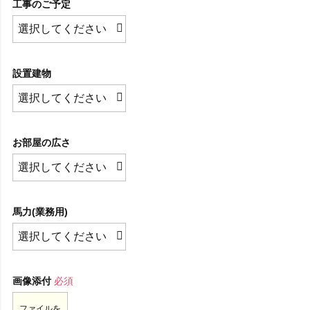
工事のご予定
設置建物
お部屋の広さ
馬力(業務用)
画像添付
必須
ファイルを