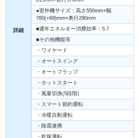
●室外機サイズ：高さ550mm×幅
780(+69)mm×奥行290mm
■通年エネルギー消費効率：5.7
詳細
■その他機能等
・ワイヤード
・オートスイング
・オートフラップ
・ホットスタート
・風量切換(5段階)
・スマート節約運転
・冷暖自動運転
・除霜連携
・乾燥運転