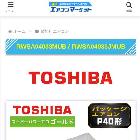
メニュー
検索
ホーム
業務用エアコン
RWSA04033MUB / RWSA04033JMUB