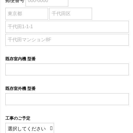
郵便番号
既存室内機 型番
既存室外機 型番
工事のご予定