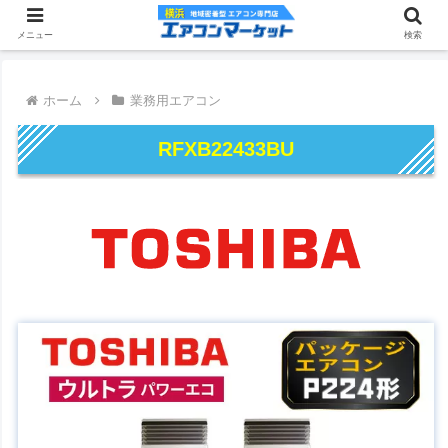
メニュー
検索
ホーム
業務用エアコン
RFXB22433BU