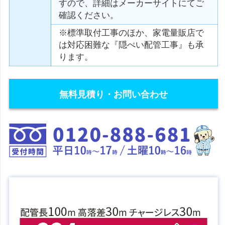
すので、詳細はメーカーサイトにてご
確認ください。
※標準取付工事のほか、家電量販店で
は対応困難な『隠ぺい配管工事』も承
ります。
無料見積り・お問い合わせ