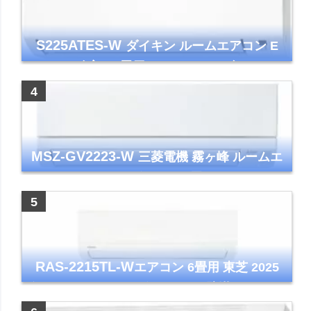
S225ATES-W
ダイキン ルームエアコン E
シリーズ 主に6畳用 ホワイト 2025年モデル
コンパクトモデル ストリーマ
MSZ-GV2223-W
三菱電機 霧ヶ峰 ルームエ
アコン GVシリーズ おもに6畳用 ピュアホワ
イト 2023年モデル
RAS-2215TL-W
エアコン 6畳用 東芝 2025
年モデル TLシリーズ ホワイト 壁掛け クーラ
ー コンパクト 清潔