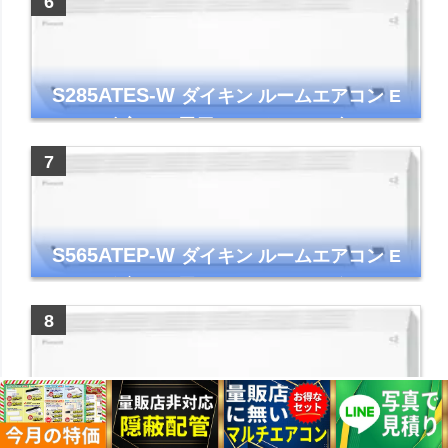
S285ATES-W
ダイキン ルームエアコン E
シリーズ 主に10畳用 ホワイト 2025年モデル
コンパクトモデル ストリーマ
S565ATEP-W
ダイキン ルームエアコン E
シリーズ 主に18畳用 ホワイト 2025年モデル
コンパクトモデル ストリーマ
S255ATES-W
ダイキン ルームエアコン E
シリーズ 主に8畳用 ホワイト 2025年モデル