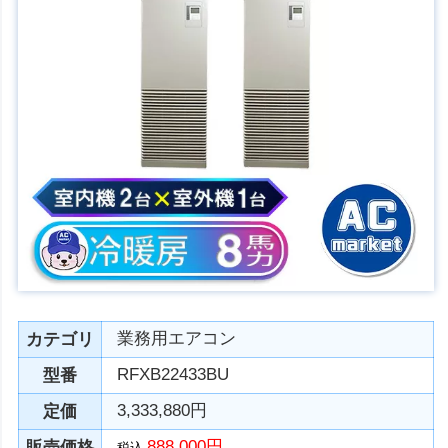
業務用エアコン
カテゴリ
RFXB22433BU
型番
3,333,880円
定価
888,000円
販売価格
税込