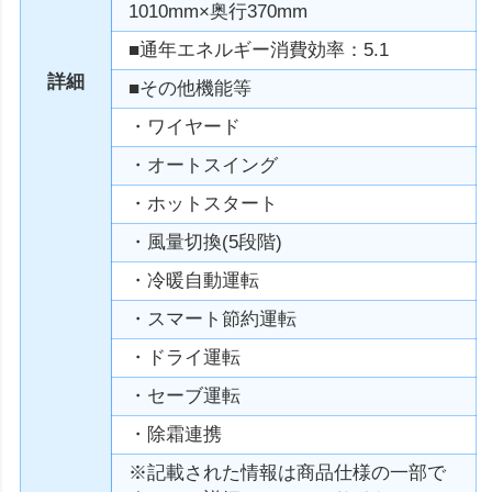
1010mm×奥行370mm
■通年エネルギー消費効率：5.1
詳細
■その他機能等
・ワイヤード
・オートスイング
・ホットスタート
・風量切換(5段階)
・冷暖自動運転
・スマート節約運転
・ドライ運転
・セーブ運転
・除霜連携
※記載された情報は商品仕様の一部で