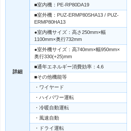
■室内機：PE-RP80DA19
■室外機：PUZ-ERMP80SHA13 / PUZ-
ERMP80HA13
●室内機サイズ：高さ250mm×幅
1100mm×奥行732mm
●室外機サイズ：高740mm×幅950mm×
奥行330(+25)mm
■通年エネルギー消費効率：4.6
詳細
■その他機能等
・ワイヤード
・ハイパワー運転
・冷暖自動運転
・風速自動
・ドライ運転