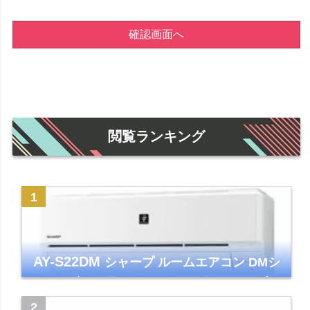
確認画面へ
閲覧ランキング
AY-S22DM
シャープ ルームエアコン DMシ
リーズ 主に6畳 ホワイト 2024年モデル プラ
ズマクラスター7000