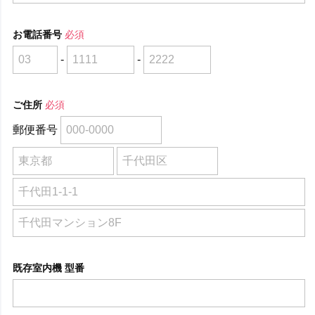
お電話番号
必須
-
-
ご住所
必須
郵便番号
既存室内機 型番