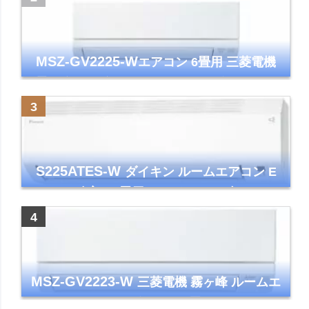
MSZ-GV2225-W
エアコン 6畳用 三菱電機
霧ヶ峰 2025年モデル GVシリーズ ピュアホ
ワイト 清潔 除湿 単相100V
S225ATES-W
ダイキン ルームエアコン E
シリーズ 主に6畳用 ホワイト 2025年モデル
コンパクトモデル ストリーマ
MSZ-GV2223-W
三菱電機 霧ヶ峰 ルームエ
アコン GVシリーズ おもに6畳用 ピュアホワ