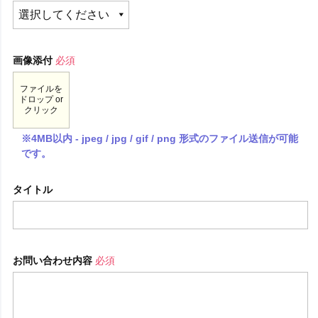
画像添付
必須
ファイルを
ドロップ or
クリック
※4MB以内 - jpeg / jpg / gif / png 形式のファイル送信が可能
です。
タイトル
お問い合わせ内容
必須