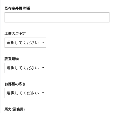
既存室外機 型番
工事のご予定
設置建物
お部屋の広さ
馬力(業務用)