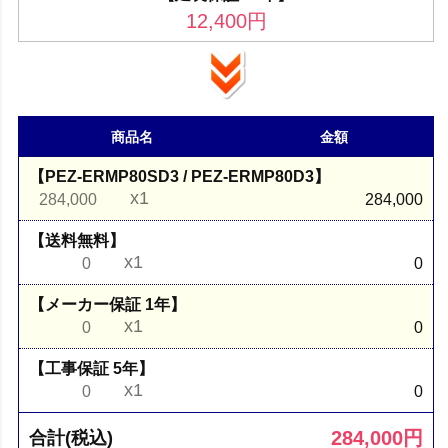
12,400
円
商品名
金額
【PEZ-ERMP80SD3 / PEZ-ERMP80D3】
x1
284,000
284,000
【送料無料】
x1
0
0
【メーカー保証 1年】
x1
0
0
【工事保証 5年】
x1
0
0
284,000
円
合計(税込)