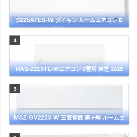
S225ATES-W
ダイキン ルームエアコン E
シリーズ 主に6畳用 ホワイト 2025年モデル
コンパクトモデル ストリーマ
RAS-2215TL-W
エアコン 6畳用 東芝 2025
年モデル TLシリーズ ホワイト 壁掛け クーラ
ー コンパクト 清潔
MSZ-GV2223-W
三菱電機 霧ヶ峰 ルームエ
アコン GVシリーズ おもに6畳用 ピュアホワ
イト 2023年モデル