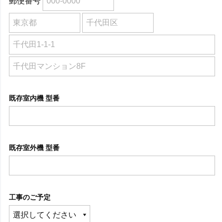
郵便番号
既存室内機 型番
既存室外機 型番
工事のご予定