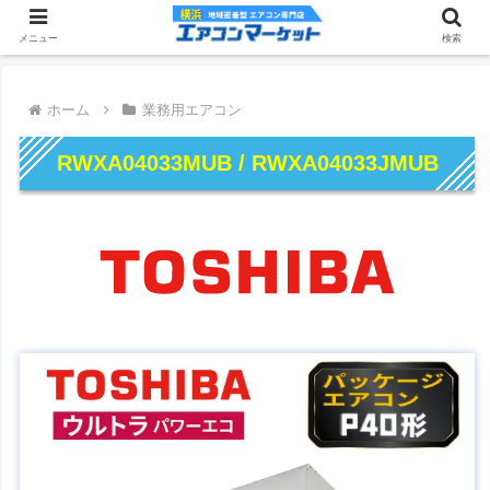
メニュー
検索
ホーム
業務用エアコン
RWXA04033MUB / RWXA04033JMUB