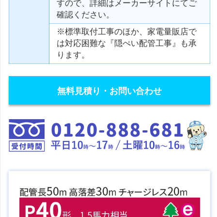
すので、詳細はメーカーサイトにてご
確認ください。
※標準取付工事のほか、家電量販店で
は対応困難な『隠ぺい配管工事』も承
ります。
無料見積り・お問い合わせ