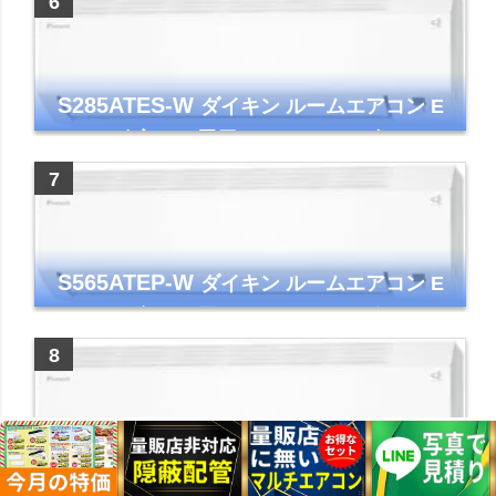
S285ATES-W
ダイキン ルームエアコン E
シリーズ 主に10畳用 ホワイト 2025年モデル
コンパクトモデル ストリーマ
S565ATEP-W
ダイキン ルームエアコン E
シリーズ 主に18畳用 ホワイト 2025年モデル
コンパクトモデル ストリーマ
S255ATES-W
ダイキン ルームエアコン E
シリーズ 主に8畳用 ホワイト 2025年モデル