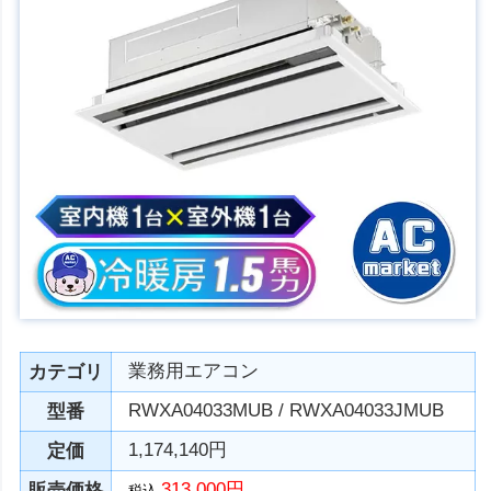
業務用エアコン
カテゴリ
RWXA04033MUB / RWXA04033JMUB
型番
1,174,140円
定価
313,000円
販売価格
税込