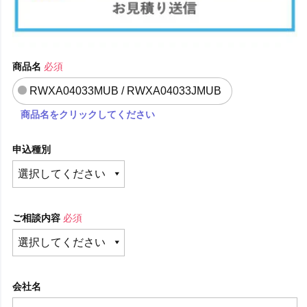
商品名
必須
RWXA04033MUB / RWXA04033JMUB
商品名をクリックしてください
申込種別
ご相談内容
必須
会社名