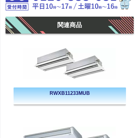
関連商品
RWXB11233MUB