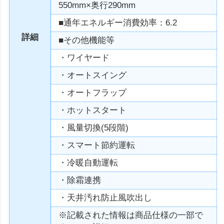
550mm×奥行290mm
■通年エネルギー消費効率：6.2
詳細
■その他機能等
・ワイヤード
・オートスイング
・オートフラップ
・ホットスタート
・風量切換(5段階)
・スマート節約運転
・冷暖自動運転
・除霜連携
・天井汚れ防止風吹出し
※記載された情報は商品仕様の一部で