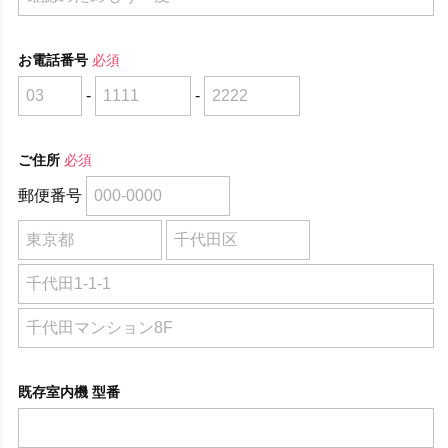
お電話番号
必須
-
-
ご住所
必須
郵便番号
既存室内機 型番