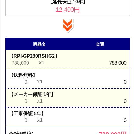
【延長保証 10年】
12,400
円
商品名
金額
【RPI-GP280RSHG2】
x1
788,000
788,000
【送料無料】
x1
0
0
【メーカー保証 1年】
x1
0
0
【工事保証 5年】
x1
0
0