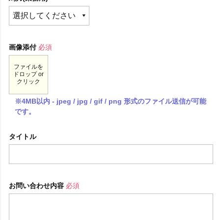
画像添付
必須
ファイルを
ドロップ or
クリック
※4MB以内 - jpeg / jpg / gif / png 形式のファイル送信が可能
です。
タイトル
お問い合わせ内容
必須