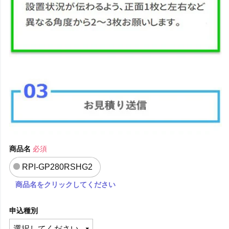
商品名
必須
RPI-GP280RSHG2
商品名をクリックしてください
申込種別