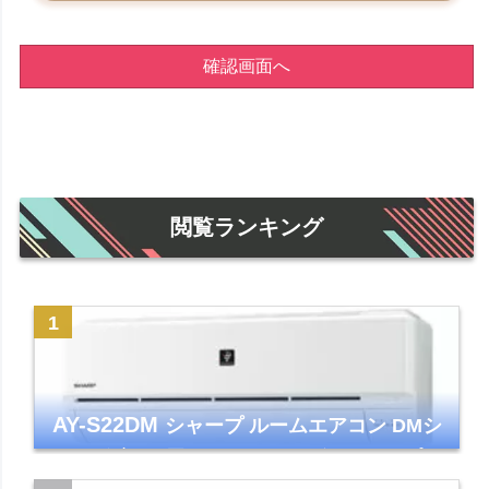
確認画面へ
閲覧ランキング
AY-S22DM
シャープ ルームエアコン DMシ
リーズ 主に6畳 ホワイト 2024年モデル プラ