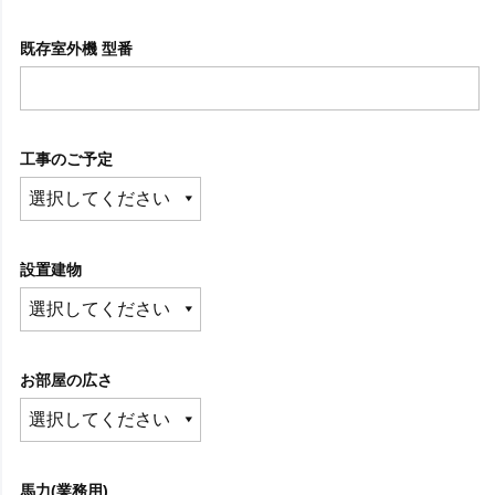
既存室外機 型番
工事のご予定
設置建物
お部屋の広さ
馬力(業務用)