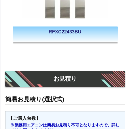
RFXC22433BU
お見積り
【ご購入台数】
※業務用エアコンは簡易お見積り不可となりますので、詳し