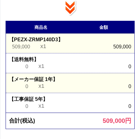
商品名
金額
【PEZX-ZRMP140D3】
x1
509,000
509,000
【送料無料】
x1
0
0
【メーカー保証 1年】
x1
0
0
【工事保証 5年】
x1
0
0
509,000
円
合計(税込)