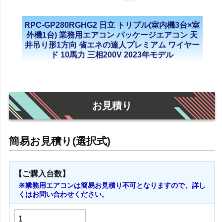
RPC-GP280RGHG2 日立 トリプル(室内機3台×室
外機1台) 業務用エアコン パッケージエアコン 天
井吊り形1方向 省エネの達人プレミアム ワイヤー
ド 10馬力 三相200V 2023年モデル
お見積り
【ご購入台数】
※業務用エアコンは簡易お見積り不可となりますので、詳し
くはお問い合わせください。