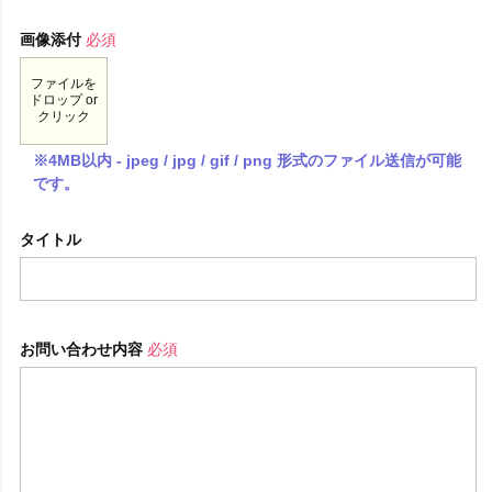
画像添付
必須
ファイルを
ドロップ or
クリック
※4MB以内 - jpeg / jpg / gif / png 形式のファイル送信が可能
です。
タイトル
お問い合わせ内容
必須