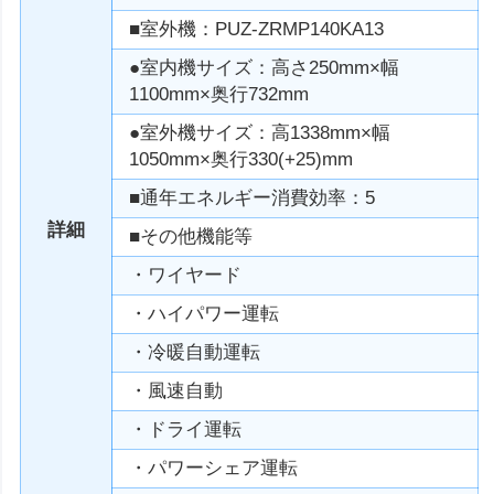
■室外機：PUZ-ZRMP140KA13
●室内機サイズ：高さ250mm×幅
1100mm×奥行732mm
●室外機サイズ：高1338mm×幅
1050mm×奥行330(+25)mm
■通年エネルギー消費効率：5
詳細
■その他機能等
・ワイヤード
・ハイパワー運転
・冷暖自動運転
・風速自動
・ドライ運転
・パワーシェア運転