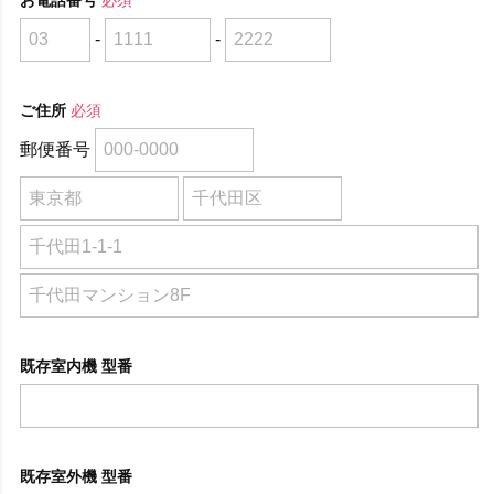
-
-
ご住所
必須
郵便番号
既存室内機 型番
既存室外機 型番