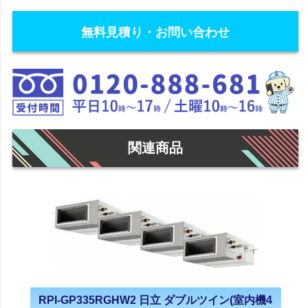
無料見積り・お問い合わせ
関連商品
RPI-GP335RGHW2 日立 ダブルツイン(室内機4