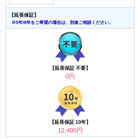
【延長保証】
※5年/8年をご希望の場合は、別途ご相談ください。
【延長保証 不要】
0
円
【延長保証 10年】
12,400
円