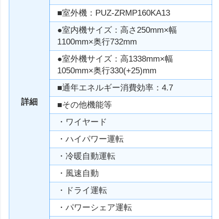
■室外機：PUZ-ZRMP160KA13
●室内機サイズ：高さ250mm×幅
1100mm×奥行732mm
●室外機サイズ：高1338mm×幅
1050mm×奥行330(+25)mm
■通年エネルギー消費効率：4.7
詳細
■その他機能等
・ワイヤード
・ハイパワー運転
・冷暖自動運転
・風速自動
・ドライ運転
・パワーシェア運転