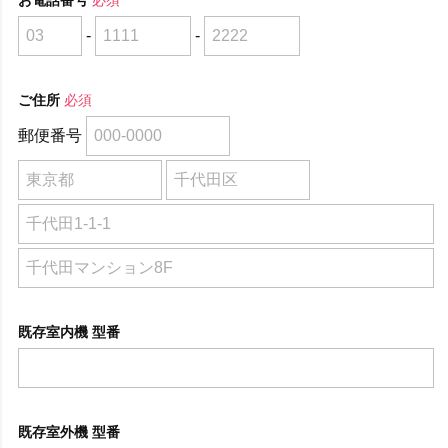
-
-
ご住所
必須
郵便番号
既存室内機 型番
既存室外機 型番