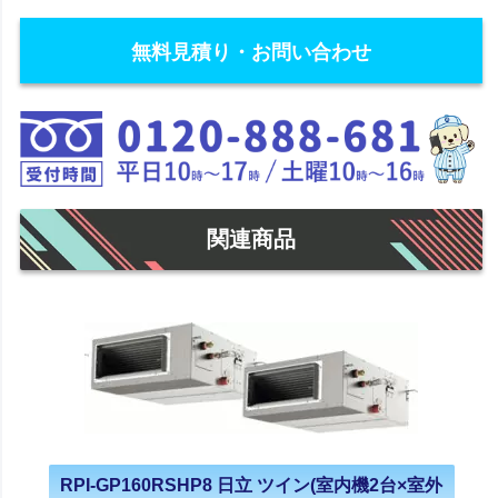
無料見積り・お問い合わせ
関連商品
RPI-GP160RSHP8 日立 ツイン(室内機2台×室外