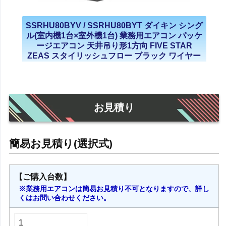
SSRHU80BYV / SSRHU80BYT ダイキン シング
ル(室内機1台×室外機1台) 業務用エアコン パッケ
ージエアコン 天井吊り形1方向 FIVE STAR
ZEAS スタイリッシュフロー ブラック ワイヤー
ド 3馬力 単相200V 三相200V 2023年モデル
お見積り
【ご購入台数】
※業務用エアコンは簡易お見積り不可となりますので、詳し
くはお問い合わせください。