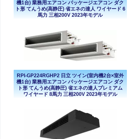
機1台) 業務用エアコン パッケージエアコン ダク
ト形 てんうめ(高静圧) 省エネの達人 ワイヤード 6
馬力 三相200V 2023年モデル
RPI-GP224RGHP2 日立 ツイン(室内機2台×室外
機1台) 業務用エアコン パッケージエアコン ダク
ト形 てんうめ(高静圧) 省エネの達人プレミアム
ワイヤード 8馬力 三相200V 2023年モデル