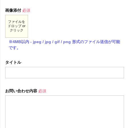
画像添付
必須
ファイルを
ドロップ or
クリック
※4MB以内 - jpeg / jpg / gif / png 形式のファイル送信が可能
です。
タイトル
お問い合わせ内容
必須