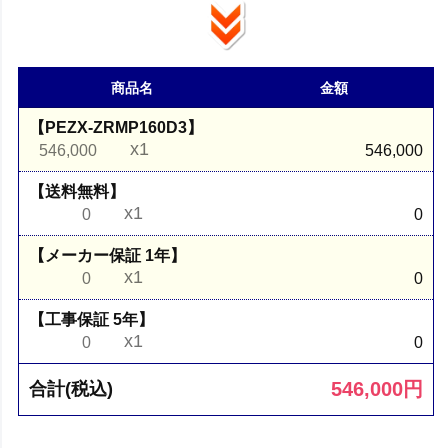
商品名
金額
【PEZX-ZRMP160D3】
x1
546,000
546,000
【送料無料】
x1
0
0
【メーカー保証 1年】
x1
0
0
【工事保証 5年】
x1
0
0
546,000
円
合計(税込)