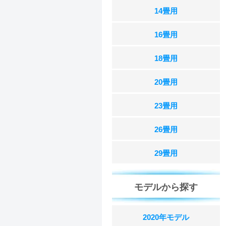
14畳用
16畳用
18畳用
20畳用
23畳用
26畳用
29畳用
モデルから探す
2020年モデル