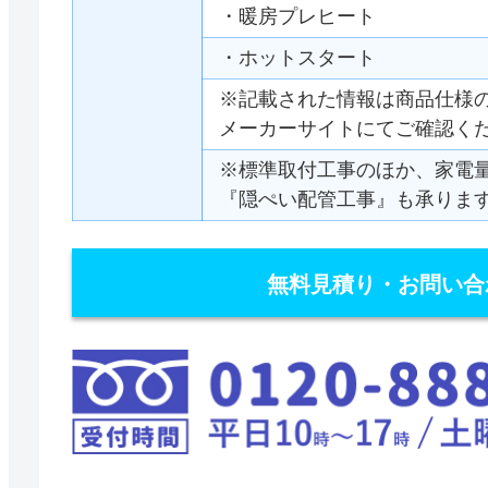
・暖房プレヒート
・ホットスタート
※記載された情報は商品仕様
メーカーサイトにてご確認く
※標準取付工事のほか、家電
『隠ぺい配管工事』も承りま
無料見積り・お問い合