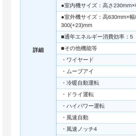
●室内機サイズ：高さ230mm×幅
●室外機サイズ：高630mm×幅80
300(+23)mm
■通年エネルギー消費効率：5
■その他機能等
詳細
・ワイヤード
・ムーブアイ
・冷暖自動運転
・ドライ運転
・ハイパワー運転
・風速自動
・風速ノッチ4