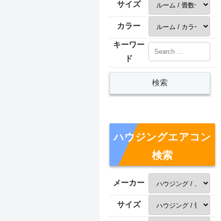
サイズ
カラー
キーワー
ド
ハウジングエアコン
検索
メーカー
サイズ