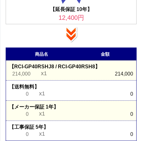
【延長保証 10年】
12,400
円
商品名
金額
【RCI-GP40RSHJ8 / RCI-GP40RSH8】
x1
214,000
214,000
【送料無料】
x1
0
0
【メーカー保証 1年】
x1
0
0
【工事保証 5年】
x1
0
0