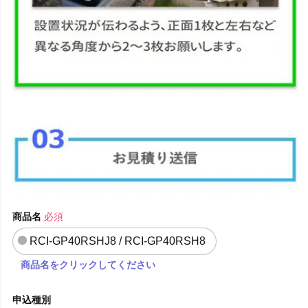
商品名
必須
RCI-GP40RSHJ8 / RCI-GP40RSH8
商品名をクリックしてください
申込種別