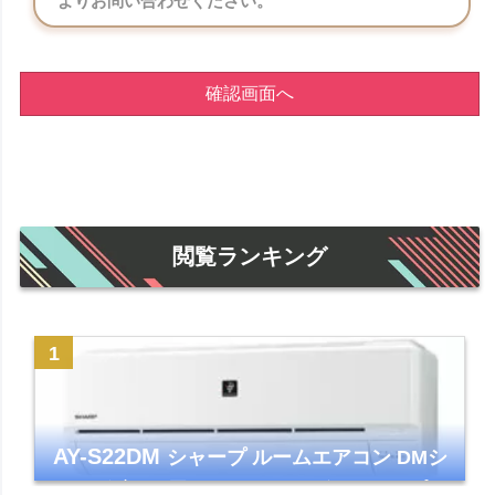
よりお問い合わせください。
確認画面へ
閲覧ランキング
AY-S22DM
シャープ ルームエアコン DMシ
リーズ 主に6畳 ホワイト 2024年モデル プラ