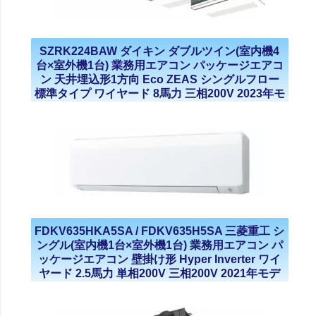
SZRK224BAW ダイキン ダブルツイン(室内機4
台×室外機1台) 業務用エアコン パッケージエアコ
ン 天井埋込形1方向 Eco ZEAS シングルフロー
標準タイプ ワイヤード 8馬力 三相200V 2023年モ
デル
FDKV635HKA5SA / FDKV635H5SA 三菱重工 シ
ングル(室内機1台×室外機1台) 業務用エアコン パ
ッケージエアコン 壁掛け形 Hyper Inverter ワイ
ヤード 2.5馬力 単相200V 三相200V 2021年モデ
ル