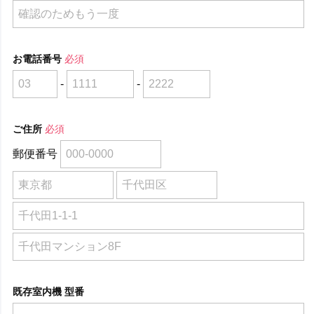
お電話番号
必須
-
-
ご住所
必須
郵便番号
既存室内機 型番