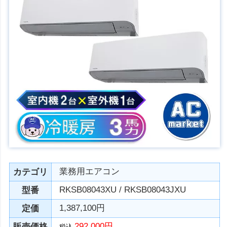
業務用エアコン
カテゴリ
RKSB08043XU / RKSB08043JXU
型番
1,387,100円
定価
292,000円
販売価格
税込