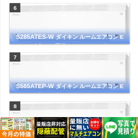
イト 2023年モデル
S285ATES-W
ダイキン ルームエアコン E
シリーズ 主に10畳用 ホワイト 2025年モデル
コンパクトモデル ストリーマ
S565ATEP-W
ダイキン ルームエアコン E
シリーズ 主に18畳用 ホワイト 2025年モデル
コンパクトモデル ストリーマ
S255ATES-W
ダイキン ルームエアコン E