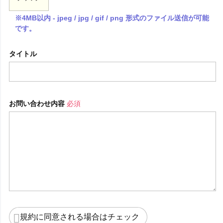
※4MB以内 - jpeg / jpg / gif / png 形式のファイル送信が可能
です。
タイトル
お問い合わせ内容
必須
規約に同意される場合はチェック