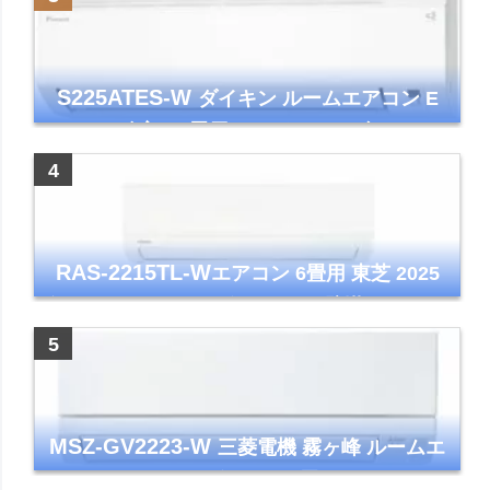
S225ATES-W
ダイキン ルームエアコン E
シリーズ 主に6畳用 ホワイト 2025年モデル
コンパクトモデル ストリーマ
RAS-2215TL-W
エアコン 6畳用 東芝 2025
年モデル TLシリーズ ホワイト 壁掛け クーラ
ー コンパクト 清潔
MSZ-GV2223-W
三菱電機 霧ヶ峰 ルームエ
アコン GVシリーズ おもに6畳用 ピュアホワ