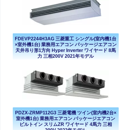
FDEVP2244H3AG 三菱重工 シングル(室内機1台
×室外機1台) 業務用エアコン パッケージエアコン
天井吊り形1方向 Hyper Inverter ワイヤード 8馬
力 三相200V 2021年モデル
PDZX-ZRMP112G3 三菱電機 ツイン(室内機2台×
室外機1台) 業務用エアコン パッケージエアコン
ビルトイン スリムZR ワイヤード 4馬力 三相