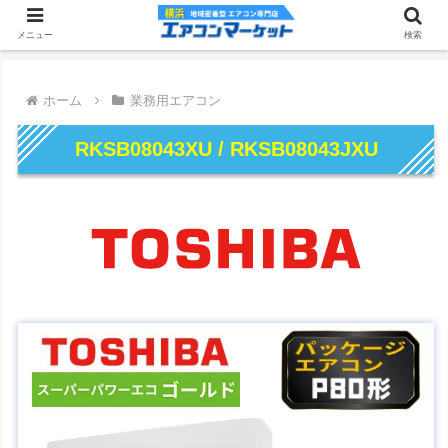
メニュー
検索
ホーム
業務用エアコン
RKSB08043XU / RKSB08043JXU