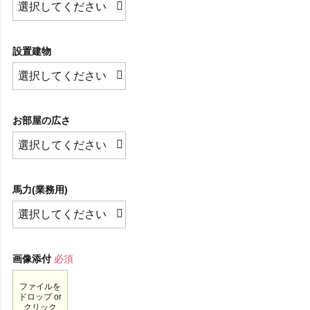
設置建物
お部屋の広さ
馬力(業務用)
画像添付
必須
ファイルを
ドロップ or
クリック