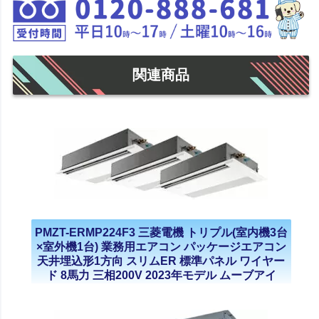
関連商品
PMZT-ERMP224F3 三菱電機 トリプル(室内機3台
×室外機1台) 業務用エアコン パッケージエアコン
天井埋込形1方向 スリムER 標準パネル ワイヤー
ド 8馬力 三相200V 2023年モデル ムーブアイ