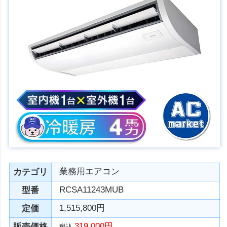
業務用エアコン
カテゴリ
RCSA11243MUB
型番
1,515,800円
定価
319,000円
販売価格
税込