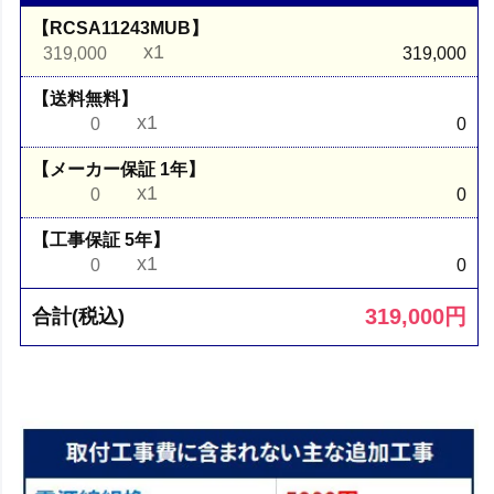
【RCSA11243MUB】
x1
319,000
319,000
【送料無料】
x1
0
0
【メーカー保証 1年】
x1
0
0
【工事保証 5年】
x1
0
0
319,000
円
合計(税込)