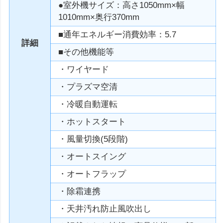
●室外機サイズ：高さ1050mm×幅
1010mm×奥行370mm
■通年エネルギー消費効率：5.7
詳細
■その他機能等
・ワイヤード
・プラズマ空清
・冷暖自動運転
・ホットスタート
・風量切換(5段階)
・オートスイング
・オートフラップ
・除霜連携
・天井汚れ防止風吹出し