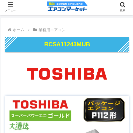
メニュー
検索
ホーム
業務用エアコン
RCSA11243MUB