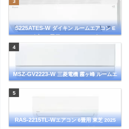
S225ATES-W
ダイキン ルームエアコン E
シリーズ 主に6畳用 ホワイト 2025年モデル
コンパクトモデル ストリーマ
MSZ-GV2223-W
三菱電機 霧ヶ峰 ルームエ
アコン GVシリーズ おもに6畳用 ピュアホワ
イト 2023年モデル
RAS-2215TL-W
エアコン 6畳用 東芝 2025
年モデル TLシリーズ ホワイト 壁掛け クーラ