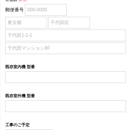
郵便番号
既存室内機 型番
既存室外機 型番
工事のご予定