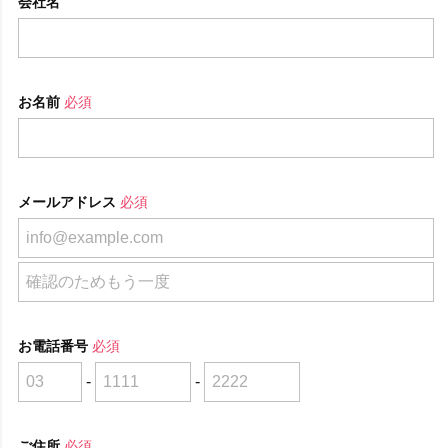
会社名
お名前
必須
メールアドレス
必須
お電話番号
必須
-
-
ご住所
必須