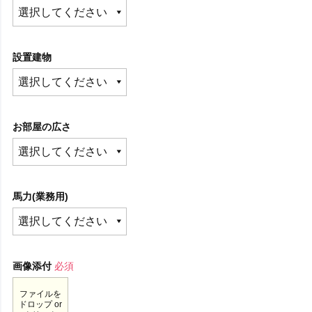
設置建物
お部屋の広さ
馬力(業務用)
画像添付
必須
ファイルを
ドロップ or