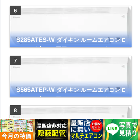
ー コンパクト 清潔
S285ATES-W
ダイキン ルームエアコン E
シリーズ 主に10畳用 ホワイト 2025年モデル
コンパクトモデル ストリーマ
S565ATEP-W
ダイキン ルームエアコン E
シリーズ 主に18畳用 ホワイト 2025年モデル
コンパクトモデル ストリーマ
S255ATES-W
ダイキン ルームエアコン E