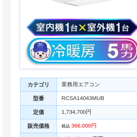
業務用エアコン
カテゴリ
RCSA14043MUB
型番
1,734,700円
定価
366,000円
販売価格
税込