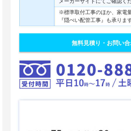
メーカーサイトにてご確認く
※標準取付工事のほか、家電
『隠ぺい配管工事』も承りま
無料見積り・お問い合