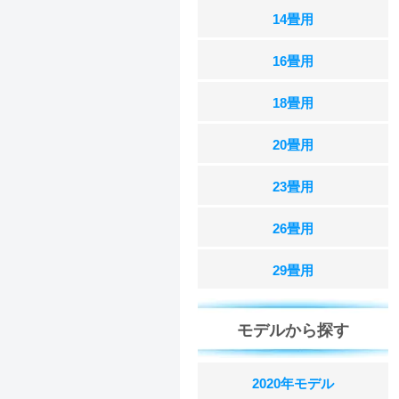
14畳用
16畳用
18畳用
20畳用
23畳用
26畳用
29畳用
モデルから探す
2020年モデル