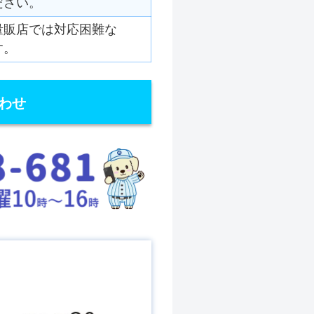
ださい。
量販店では対応困難な
す。
わせ