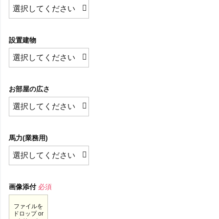
設置建物
お部屋の広さ
馬力(業務用)
画像添付
必須
ファイルを
ドロップ or