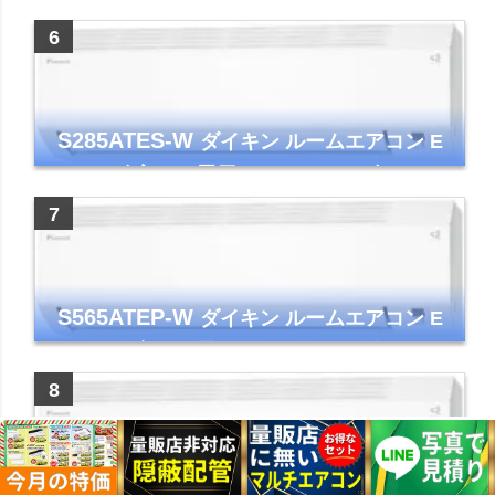
イト 2023年モデル
S285ATES-W
ダイキン ルームエアコン E
シリーズ 主に10畳用 ホワイト 2025年モデル
コンパクトモデル ストリーマ
S565ATEP-W
ダイキン ルームエアコン E
シリーズ 主に18畳用 ホワイト 2025年モデル
コンパクトモデル ストリーマ
S255ATES-W
ダイキン ルームエアコン E