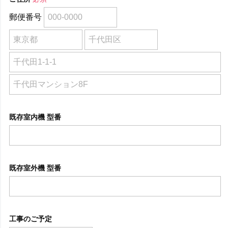
郵便番号
既存室内機 型番
既存室外機 型番
工事のご予定