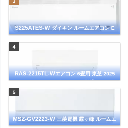
S225ATES-W
ダイキン ルームエアコン E
シリーズ 主に6畳用 ホワイト 2025年モデル
コンパクトモデル ストリーマ
RAS-2215TL-W
エアコン 6畳用 東芝 2025
年モデル TLシリーズ ホワイト 壁掛け クーラ
ー コンパクト 清潔
MSZ-GV2223-W
三菱電機 霧ヶ峰 ルームエ
アコン GVシリーズ おもに6畳用 ピュアホワ