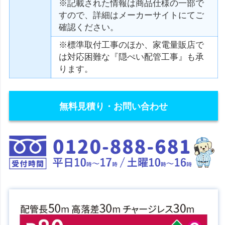
※記載された情報は商品仕様の一部で
すので、詳細はメーカーサイトにてご
確認ください。
※標準取付工事のほか、家電量販店で
は対応困難な『隠ぺい配管工事』も承
ります。
無料見積り・お問い合わせ