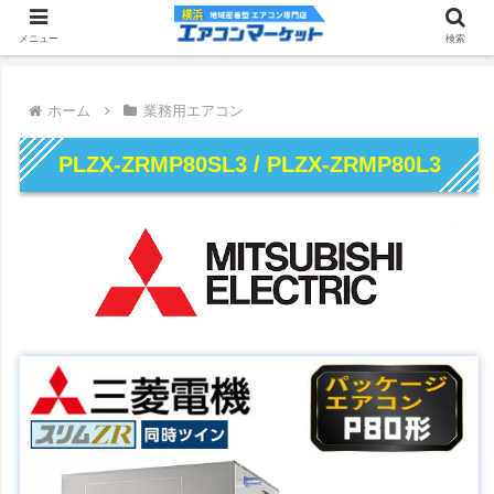
メニュー
検索
ホーム
業務用エアコン
PLZX-ZRMP80SL3 / PLZX-ZRMP80L3