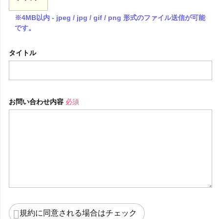
※4MB以内 - jpeg / jpg / gif / png 形式のファイル送信が可能
です。
タイトル
お問い合わせ内容
必須
規約に同意される場合はチェック