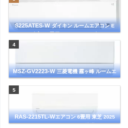
S225ATES-W
ダイキン ルームエアコン E
シリーズ 主に6畳用 ホワイト 2025年モデル
コンパクトモデル ストリーマ
MSZ-GV2223-W
三菱電機 霧ヶ峰 ルームエ
アコン GVシリーズ おもに6畳用 ピュアホワ
イト 2023年モデル
RAS-2215TL-W
エアコン 6畳用 東芝 2025
年モデル TLシリーズ ホワイト 壁掛け クーラ