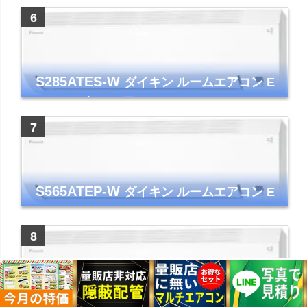
ー コンパクト 清潔
S285ATES-W
ダイキン ルームエアコン E
シリーズ 主に10畳用 ホワイト 2025年モデル
コンパクトモデル ストリーマ
S565ATEP-W
ダイキン ルームエアコン E
シリーズ 主に18畳用 ホワイト 2025年モデル
コンパクトモデル ストリーマ
S255ATES-W
ダイキン ルームエアコン E