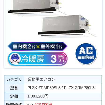
業務用エアコン
カテゴリ
PLZX-ZRMP80SL3 / PLZX-ZRMP80L3
型番
1,883,200円
定価
423,000円
販売価格
税込