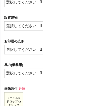
設置建物
お部屋の広さ
馬力(業務用)
画像添付
必須
ファイルを
ドロップ or
クリック