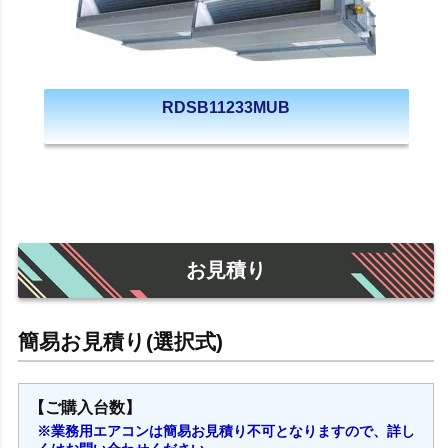
RDSB11233MUB
お見積り
【ご購入台数】
※業務用エアコンは簡易お見積り不可となりますので、詳し