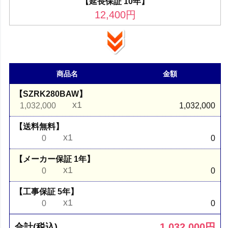
【延長保証 10年】
12,400
円
商品名
金額
【SZRK280BAW】
x1
1,032,000
1,032,000
【送料無料】
x1
0
0
【メーカー保証 1年】
x1
0
0
【工事保証 5年】
x1
0
0
1,032,000
円
合計(税込)