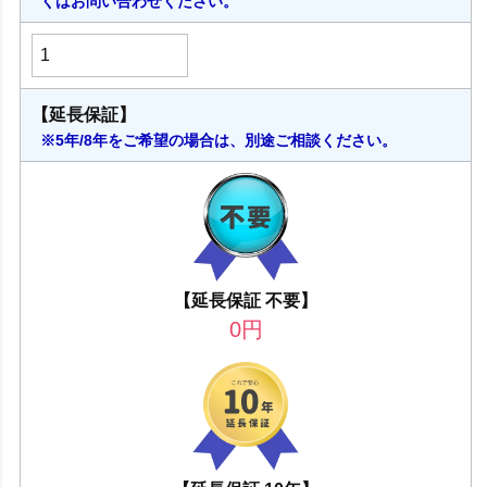
くはお問い合わせください。
【延長保証】
※5年/8年をご希望の場合は、別途ご相談ください。
【延長保証 不要】
0
円