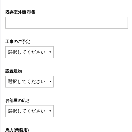
既存室外機 型番
工事のご予定
設置建物
お部屋の広さ
馬力(業務用)