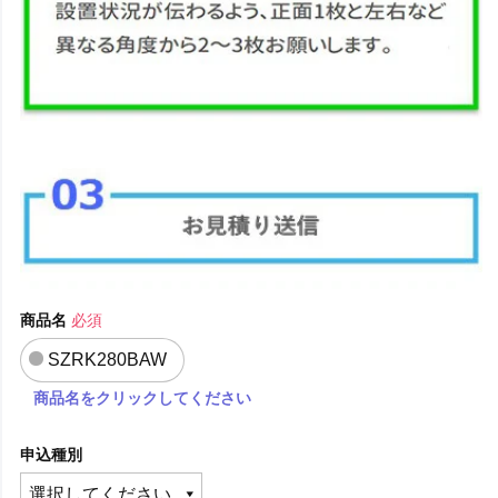
商品名
必須
SZRK280BAW
商品名をクリックしてください
申込種別