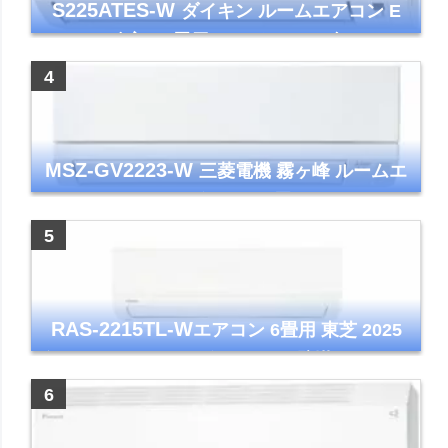
S225ATES-W
ダイキン ルームエアコン E
シリーズ 主に6畳用 ホワイト 2025年モデル
コンパクトモデル ストリーマ
MSZ-GV2223-W
三菱電機 霧ヶ峰 ルームエ
アコン GVシリーズ おもに6畳用 ピュアホワ
イト 2023年モデル
RAS-2215TL-W
エアコン 6畳用 東芝 2025
年モデル TLシリーズ ホワイト 壁掛け クーラ
ー コンパクト 清潔