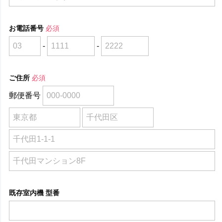
お電話番号
必須
-
-
ご住所
必須
郵便番号
既存室内機 型番