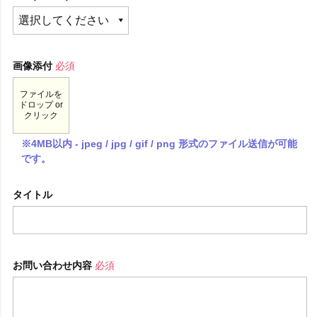
画像添付
必須
ファイルを
ドロップ or
クリック
※4MB以内 - jpeg / jpg / gif / png 形式のファイル送信が可能
です。
タイトル
お問い合わせ内容
必須