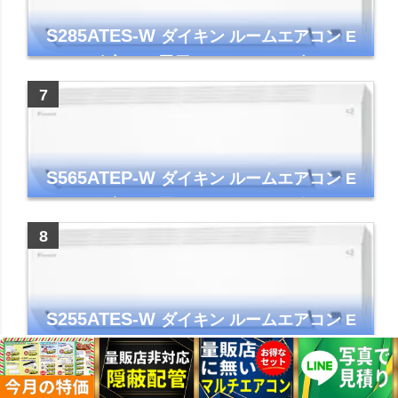
S285ATES-W
ダイキン ルームエアコン E
シリーズ 主に10畳用 ホワイト 2025年モデル
コンパクトモデル ストリーマ
S565ATEP-W
ダイキン ルームエアコン E
シリーズ 主に18畳用 ホワイト 2025年モデル
コンパクトモデル ストリーマ
S255ATES-W
ダイキン ルームエアコン E
シリーズ 主に8畳用 ホワイト 2025年モデル
コンパクトモデル ストリーマ